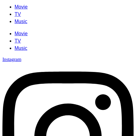
Movie
TV
Music
Movie
TV
Music
Instagram