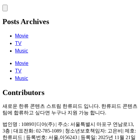
Posts Archives
Movie
TV
Music
Movie
TV
Music
Contributors
새로운 한류 콘텐츠 스트림 한류피드 입니다. 한류피드 콘텐츠
팀에 합류하고 싶다면 누구나 지원 가능 합니다.
법인명 : 1089미디어(주) | 주소: 서울특별시 마포구 연남로13,
3층 | 대표전화: 02-785-1089 | 청소년보호책임자: 고은비| 제호:
한류피드 | 등록번호: 서울,아56243 | 등록일: 2025년 11월 21일