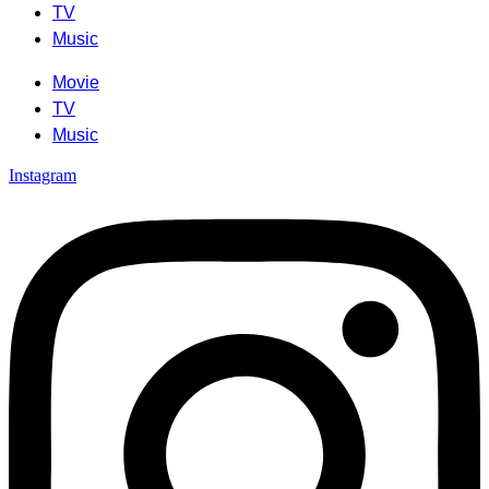
TV
Music
Movie
TV
Music
Instagram