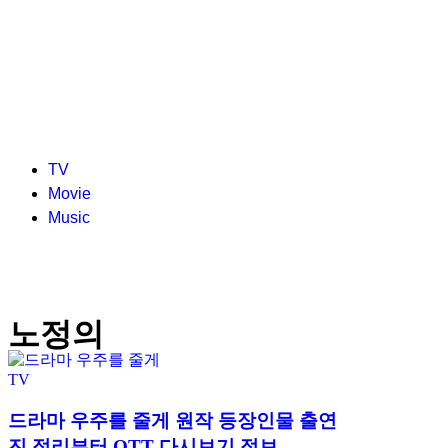
TV
Movie
Music
노정의
TV
드라마 우주를 줄게 원작 등장인물 출연
진 정리부터 OTT 다시보기 정보