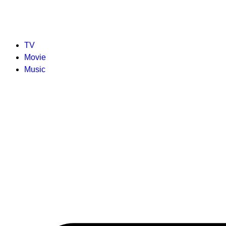
TV
Movie
Music