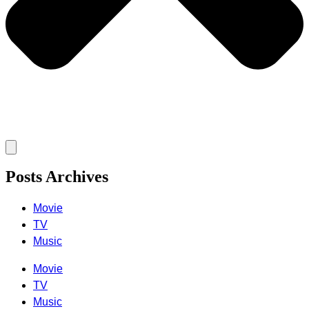
Posts Archives
Movie
TV
Music
Movie
TV
Music