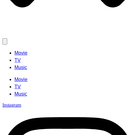
Movie
TV
Music
Movie
TV
Music
Instagram