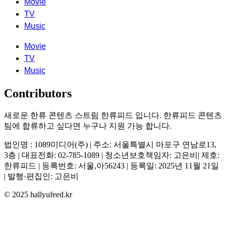
Movie
TV
Music
Movie
TV
Music
Contributors
새로운 한류 콘텐츠 스트림 한류피드 입니다. 한류피드 콘텐츠
팀에 합류하고 싶다면 누구나 지원 가능 합니다.
법인명 : 1089미디어(주) | 주소: 서울특별시 마포구 연남로13,
3층 | 대표전화: 02-785-1089 | 청소년보호책임자: 고은비| 제호:
한류피드 | 등록번호: 서울,아56243 | 등록일: 2025년 11월 21일
| 발행·편집인: 고은비
© 2025 hallyufeed.kr