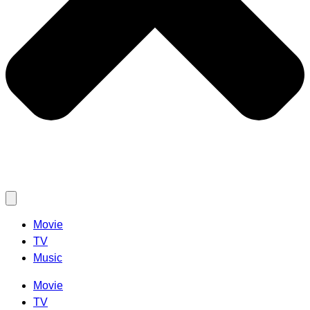
Movie
TV
Music
Movie
TV