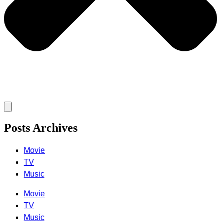
Posts Archives
Movie
TV
Music
Movie
TV
Music