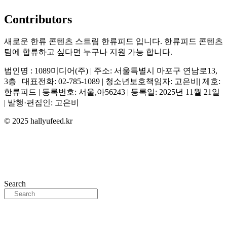
Contributors
새로운 한류 콘텐츠 스트림 한류피드 입니다. 한류피드 콘텐츠
팀에 합류하고 싶다면 누구나 지원 가능 합니다.
법인명 : 1089미디어(주) | 주소: 서울특별시 마포구 연남로13,
3층 | 대표전화: 02-785-1089 | 청소년보호책임자: 고은비| 제호:
한류피드 | 등록번호: 서울,아56243 | 등록일: 2025년 11월 21일
| 발행·편집인: 고은비
© 2025 hallyufeed.kr
Search