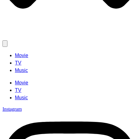
Movie
TV
Music
Movie
TV
Music
Instagram