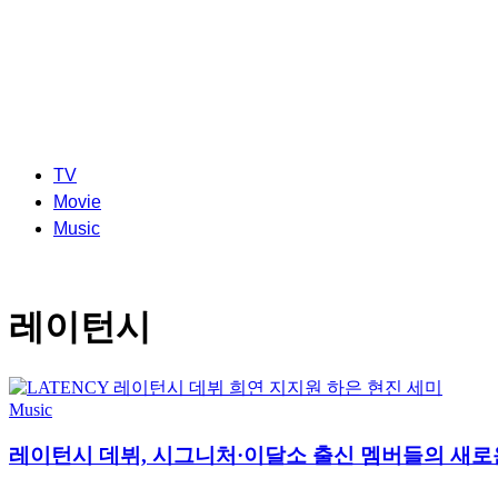
TV
Movie
Music
레이턴시
Music
레이턴시 데뷔, 시그니처·이달소 출신 멤버들의 새로