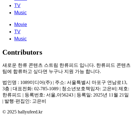
TV
Music
Movie
TV
Music
Contributors
새로운 한류 콘텐츠 스트림 한류피드 입니다. 한류피드 콘텐츠
팀에 합류하고 싶다면 누구나 지원 가능 합니다.
법인명 : 1089미디어(주) | 주소: 서울특별시 마포구 연남로13,
3층 | 대표전화: 02-785-1089 | 청소년보호책임자: 고은비| 제호:
한류피드 | 등록번호: 서울,아56243 | 등록일: 2025년 11월 21일
| 발행·편집인: 고은비
© 2025 hallyufeed.kr