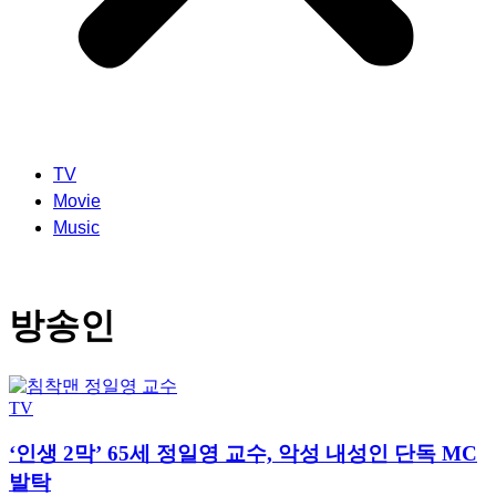
TV
Movie
Music
방송인
TV
‘인생 2막’ 65세 정일영 교수, 악성 내성인 단독 MC
발탁