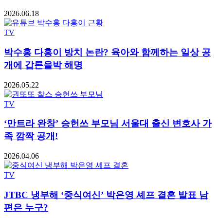
2026.06.18
TV
박수홍 다홍이 방치 논란? 육아와 함께하는 일상 공
개에 갑론을박 해명
2026.05.22
TV
‘만트라 완창’ 승헌쓰 부모님 서울대 출신 변호사 가
족 깜짝 공개!
2026.04.06
TV
JTBC 냉부해 ‘중식여신’ 박은영 셰프 결혼 발표 남
편은 누구?