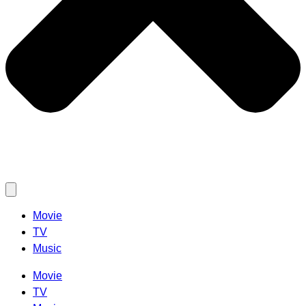
Movie
TV
Music
Movie
TV