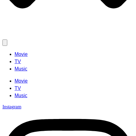
Movie
TV
Music
Movie
TV
Music
Instagram