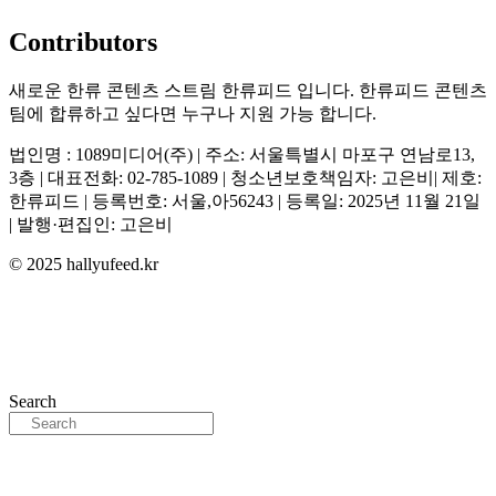
Contributors
새로운 한류 콘텐츠 스트림 한류피드 입니다. 한류피드 콘텐츠
팀에 합류하고 싶다면 누구나 지원 가능 합니다.
법인명 : 1089미디어(주) | 주소: 서울특별시 마포구 연남로13,
3층 | 대표전화: 02-785-1089 | 청소년보호책임자: 고은비| 제호:
한류피드 | 등록번호: 서울,아56243 | 등록일: 2025년 11월 21일
| 발행·편집인: 고은비
© 2025 hallyufeed.kr
Search