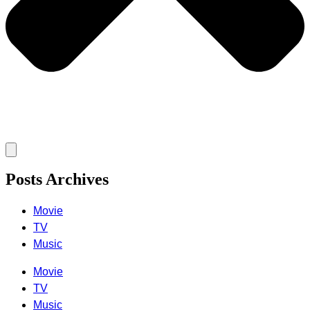
Posts Archives
Movie
TV
Music
Movie
TV
Music