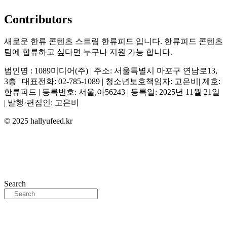
Contributors
새로운 한류 콘텐츠 스트림 한류피드 입니다. 한류피드 콘텐츠
팀에 합류하고 싶다면 누구나 지원 가능 합니다.
법인명 : 1089미디어(주) | 주소: 서울특별시 마포구 연남로13,
3층 | 대표전화: 02-785-1089 | 청소년보호책임자: 고은비| 제호:
한류피드 | 등록번호: 서울,아56243 | 등록일: 2025년 11월 21일
| 발행·편집인: 고은비
© 2025 hallyufeed.kr
Search