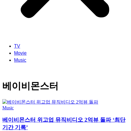
TV
Movie
Music
베이비몬스터
Music
베이비몬스터 위고업 뮤직비디오 2억뷰 돌파 ‘최단
기간 기록’