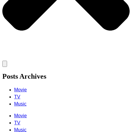
Posts Archives
Movie
TV
Music
Movie
TV
Music