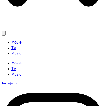
Movie
TV
Music
Movie
TV
Music
Instagram