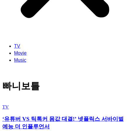
TV
Movie
Music
빠니보틀
TV
‘유튜버 VS 틱톡커 몸값 대결!’ 넷플릭스 서바이벌
예능 더 인플루언서