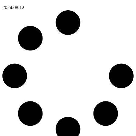
2024.08.12