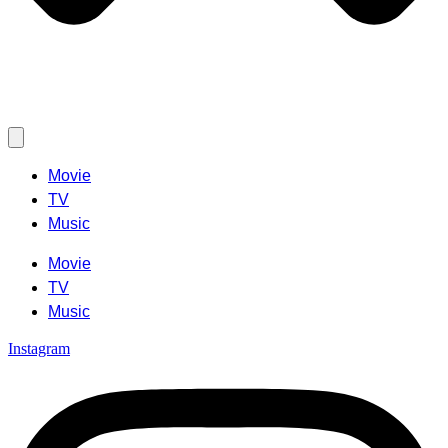
Movie
TV
Music
Movie
TV
Music
Instagram