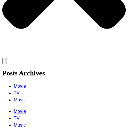
Posts Archives
Movie
TV
Music
Movie
TV
Music