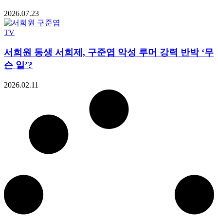
2026.07.23
TV
서희원 동생 서희제, 구준엽 악성 루머 강력 반박 ‘무
슨 일’?
2026.02.11