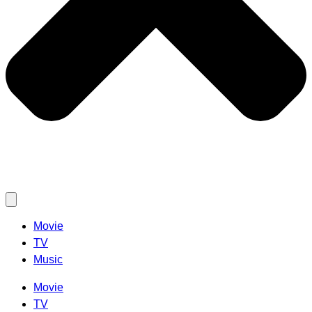
Movie
TV
Music
Movie
TV