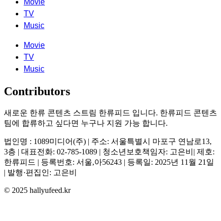
Movie
TV
Music
Movie
TV
Music
Contributors
새로운 한류 콘텐츠 스트림 한류피드 입니다. 한류피드 콘텐츠
팀에 합류하고 싶다면 누구나 지원 가능 합니다.
법인명 : 1089미디어(주) | 주소: 서울특별시 마포구 연남로13,
3층 | 대표전화: 02-785-1089 | 청소년보호책임자: 고은비| 제호:
한류피드 | 등록번호: 서울,아56243 | 등록일: 2025년 11월 21일
| 발행·편집인: 고은비
© 2025 hallyufeed.kr