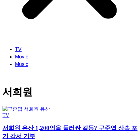
TV
Movie
Music
서희원
TV
서희원 유산 1,200억을 둘러싼 갈등? 구준엽 상속 포
기 각서 거부