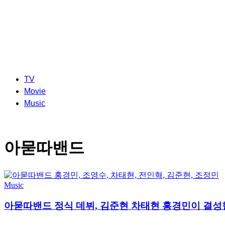
TV
Movie
Music
아묻따밴드
Music
아묻따밴드 정식 데뷔, 김준현 차태현 홍경민이 결성