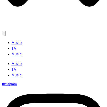
Movie
TV
Music
Movie
TV
Music
Instagram