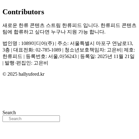
Contributors
새로운 한류 콘텐츠 스트림 한류피드 입니다. 한류피드 콘텐츠
팀에 합류하고 싶다면 누구나 지원 가능 합니다.
법인명 : 1089미디어(주) | 주소: 서울특별시 마포구 연남로13,
3층 | 대표전화: 02-785-1089 | 청소년보호책임자: 고은비| 제호:
한류피드 | 등록번호: 서울,아56243 | 등록일: 2025년 11월 21일
| 발행·편집인: 고은비
© 2025 hallyufeed.kr
Search