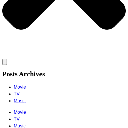
Posts Archives
Movie
TV
Music
Movie
TV
Music