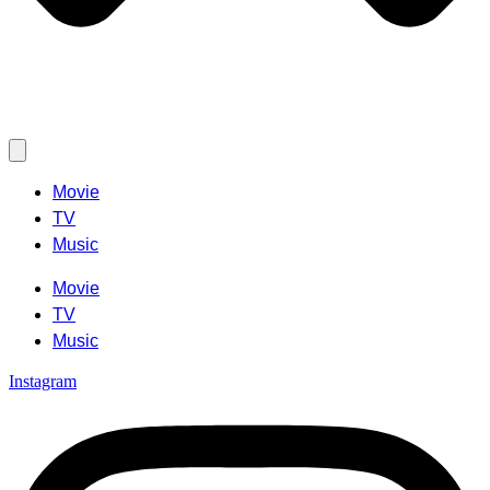
Movie
TV
Music
Movie
TV
Music
Instagram