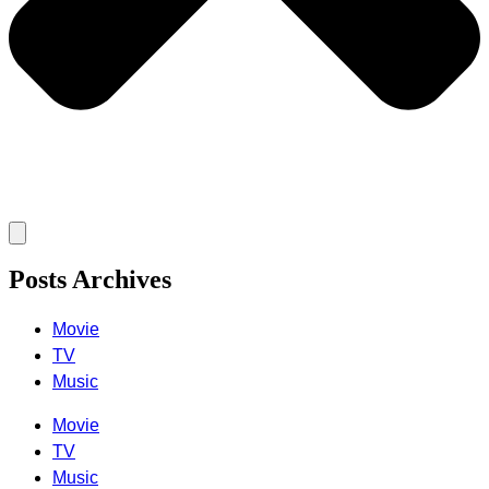
Posts Archives
Movie
TV
Music
Movie
TV
Music