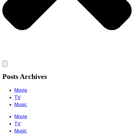
Posts Archives
Movie
TV
Music
Movie
TV
Music