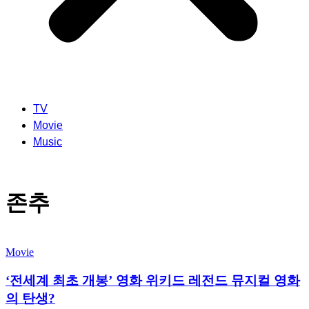
TV
Movie
Music
존추
Movie
‘전세계 최초 개봉’ 영화 위키드 레전드 뮤지컬 영화
의 탄생?