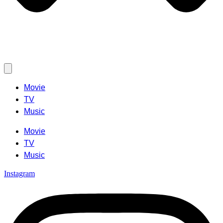
Movie
TV
Music
Movie
TV
Music
Instagram