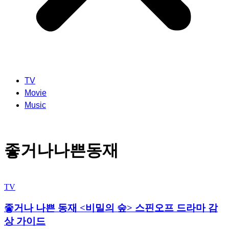
TV
Movie
Music
좋거나나쁜동재
TV
좋거나 나쁜 동재 <비밀의 숲> 스핀오프 드라마 감
상 가이드