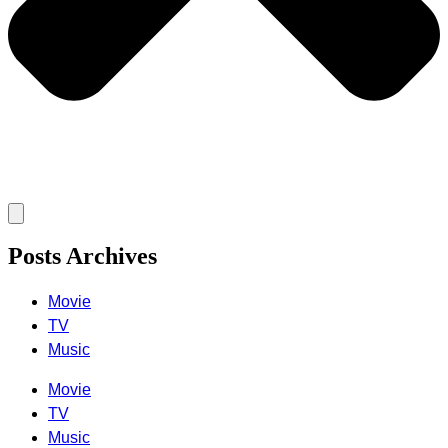
Posts Archives
Movie
TV
Music
Movie
TV
Music