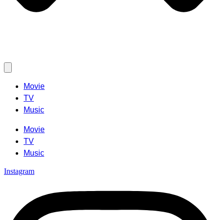
Movie
TV
Music
Movie
TV
Music
Instagram