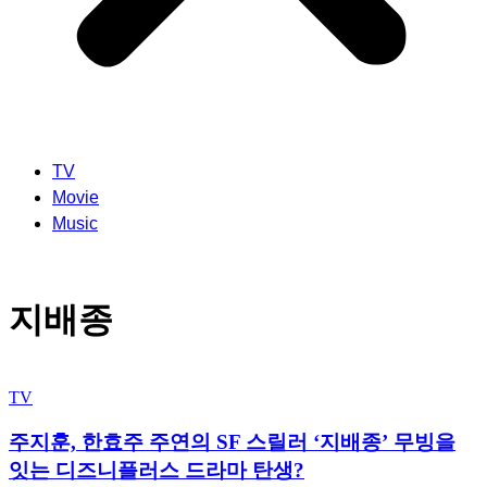
TV
Movie
Music
지배종
TV
주지훈, 한효주 주연의 SF 스릴러 ‘지배종’ 무빙을
잇는 디즈니플러스 드라마 탄생?