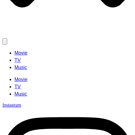
Movie
TV
Music
Movie
TV
Music
Instagram