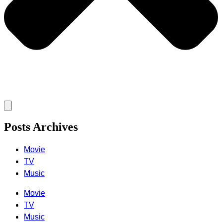
Posts Archives
Movie
TV
Music
Movie
TV
Music