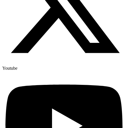
Youtube