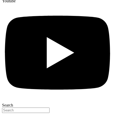
Youtube
Search