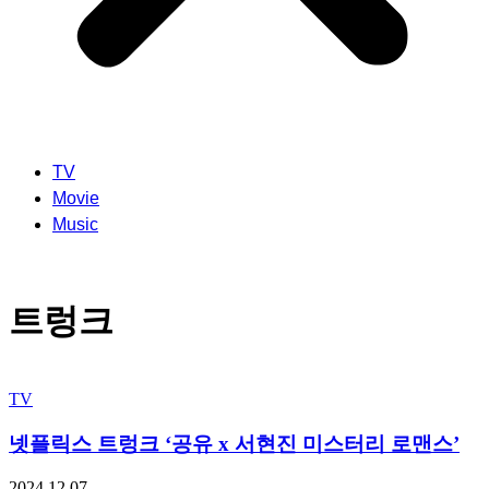
TV
Movie
Music
트렁크
TV
넷플릭스 트렁크 ‘공유 x 서현진 미스터리 로맨스’
2024.12.07