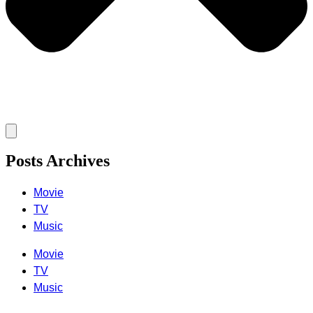
Posts Archives
Movie
TV
Music
Movie
TV
Music