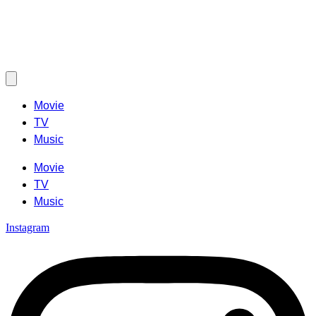
Movie
TV
Music
Movie
TV
Music
Instagram