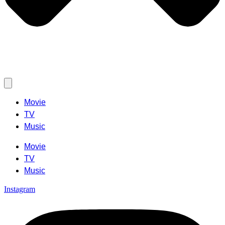
Movie
TV
Music
Movie
TV
Music
Instagram