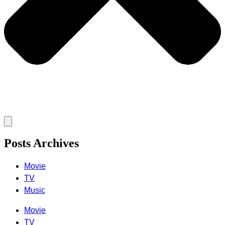
Posts Archives
Movie
TV
Music
Movie
TV