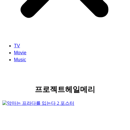
TV
Movie
Music
프로젝트헤일메리