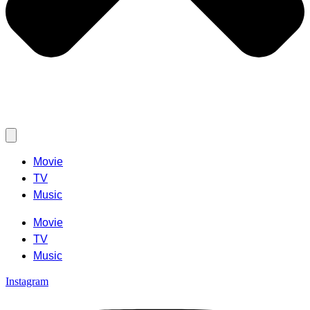
Movie
TV
Music
Movie
TV
Music
Instagram