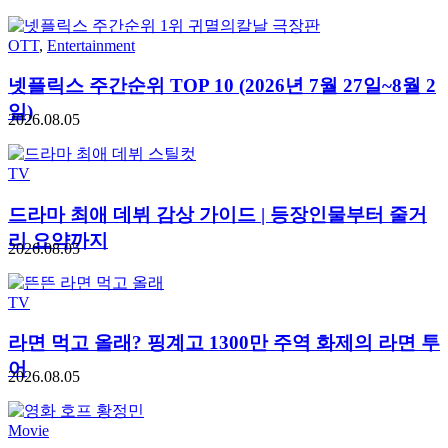
OTT
,
Entertainment
넷플릭스 주간순위 TOP 10 (2026년 7월 27일~8월 2
일)
2026.08.05
TV
드라마 최애 데뷔 감상 가이드 | 등장인물부터 줄거
리 요약까지
2026.08.05
TV
라면 먹고 올래? 핑계고 1300만 주역 화제의 라면 투
어
2026.08.05
Movie