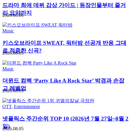
드라마 최애 데뷔 감상 가이드 | 등장인물부터 줄거
리 요약까지
2026.08.06
Music
키스오브라이프 SWEAT, 워터밤 선공개 반응 그대
로 적중한 신곡?
2026.08.05
Music
더윈드 컴백 ‘Party Like A Rock Star’ 박경과 손잡
고 레벨업
2026.08.05
OTT
,
Entertainment
넷플릭스 주간순위 TOP 10 (2026년 7월 27일~8월 2
일)
2026.08.05