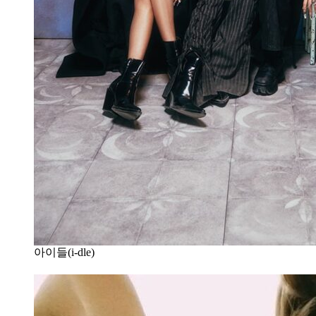
아이들(i-dle)