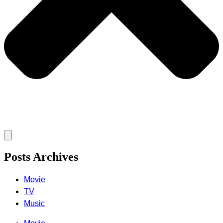
Posts Archives
Movie
TV
Music