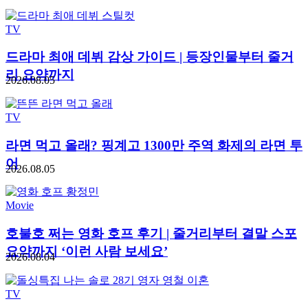
TV
드라마 최애 데뷔 감상 가이드 | 등장인물부터 줄거
리 요약까지
2026.08.05
TV
라면 먹고 올래? 핑계고 1300만 주역 화제의 라면 투
어
2026.08.05
Movie
호불호 쩌는 영화 호프 후기 | 줄거리부터 결말 스포
요약까지 ‘이런 사람 보세요’
2026.08.04
TV