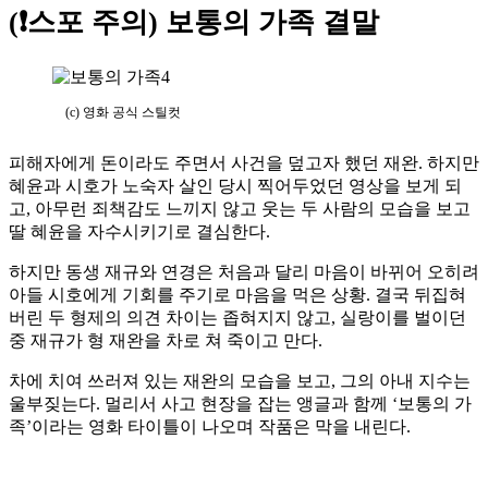
(❗스포 주의) 보통의 가족 결말
(c) 영화 공식 스틸컷
피해자에게 돈이라도 주면서 사건을 덮고자 했던 재완. 하지만
혜윤과 시호가 노숙자 살인 당시 찍어두었던 영상을 보게 되
고, 아무런 죄책감도 느끼지 않고 웃는 두 사람의 모습을 보고
딸 혜윤을 자수시키기로 결심한다.
하지만 동생 재규와 연경은 처음과 달리 마음이 바뀌어 오히려
아들 시호에게 기회를 주기로 마음을 먹은 상황. 결국 뒤집혀
버린 두 형제의 의견 차이는 좁혀지지 않고, 실랑이를 벌이던
중 재규가 형 재완을 차로 쳐 죽이고 만다.
차에 치여 쓰러져 있는 재완의 모습을 보고, 그의 아내 지수는
울부짖는다. 멀리서 사고 현장을 잡는 앵글과 함께 ‘보통의 가
족’이라는 영화 타이틀이 나오며 작품은 막을 내린다.