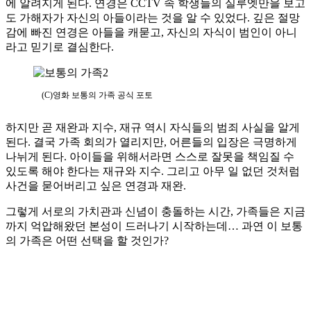
에 알려지게 된다. 연경은 CCTV 속 학생들의 실루엣만을 보고
도 가해자가 자신의 아들이라는 것을 알 수 있었다. 깊은 절망
감에 빠진 연경은 아들을 캐묻고, 자신의 자식이 범인이 아니
라고 믿기로 결심한다.
(C)영화 보통의 가족 공식 포토
하지만 곧 재완과 지수, 재규 역시 자식들의 범죄 사실을 알게
된다. 결국 가족 회의가 열리지만, 어른들의 입장은 극명하게
나뉘게 된다. 아이들을 위해서라면 스스로 잘못을 책임질 수
있도록 해야 한다는 재규와 지수. 그리고 아무 일 없던 것처럼
사건을 묻어버리고 싶은 연경과 재완.
그렇게 서로의 가치관과 신념이 충돌하는 시간, 가족들은 지금
까지 억압해왔던 본성이 드러나기 시작하는데… 과연 이 보통
의 가족은 어떤 선택을 할 것인가?