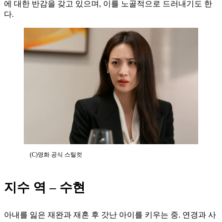
에 대한 반감을 갖고 있으며, 이를 노골적으로 드러내기도 한
다.
(C)영화 공식 스틸컷
지수 역 – 수현
아내를 잃은 재완과 재혼 후 갓난 아이를 키우는 중. 연경과 사