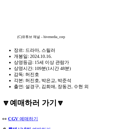
(C)유튜브 채널 – hivemedia_corp
장르: 드라마, 스릴러
개봉일: 2024.10.16.
상영등급: 15세 이상 관람가
상영시간: 109분(1시간 48분)
감독: 허진호
각본: 허진호, 박은교, 박준석
출연: 설경구, 김희애, 장동건, 수현 외
🔽
예매하러 가기
🔽
👀
CGV
예매하기