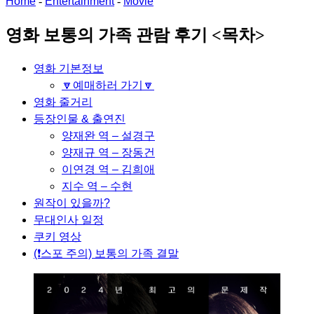
Home
-
Entertainment
-
Movie
영화 보통의 가족 관람 후기 <목차>
영화 기본정보
🔽예매하러 가기🔽
영화 줄거리
등장인물 & 출연진
양재완 역 – 설경구
양재규 역 – 장동건
이연경 역 – 김희애
지수 역 – 수현
원작이 있을까?
무대인사 일정
쿠키 영상
(❗스포 주의) 보통의 가족 결말