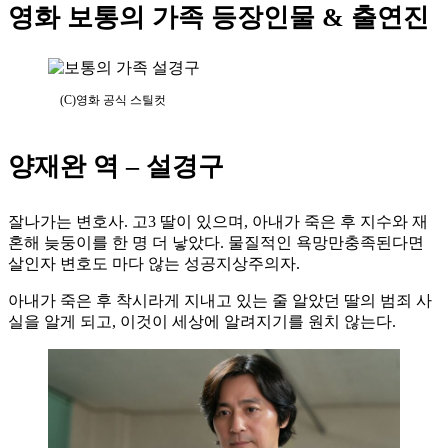
영화 보통의 가족 등장인물 & 출연진
(C)영화 공식 스틸컷
양재완 역 – 설경구
잘나가는 변호사. 고3 딸이 있으며, 아내가 죽은 후 지수와 재
혼해 늦둥이를 한 명 더 낳았다. 물질적인 욕망만충족된다면
살인자 변호도 마다 않는 성공지상주의자.
아내가 죽은 후 착시라게 지내고 있는 줄 알았던 딸의 범죄 사
실을 알게 되고, 이것이 세상에 알려지기를 원치 않는다.