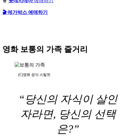
🍿
롯데시네마
예매하기
🎬 메가박스 예매하기
영화 보통의 가족 줄거리
(C)영화 공식 스틸컷
“당신의 자식이 살인
자라면, 당신의 선택
은?”