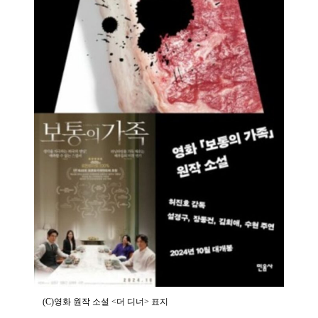
(C)영화 원작 소설 <더 디너> 표지