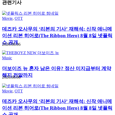
관련기사
Movie
,
OTT
데즈카 오사무의 ‘리본의 기사’ 재해석: 신작 애니메
이션 리본 히어로(The Ribbon Hero) 8월 8일 넷플릭
스 공개
2026.08.06
Music
더보이즈 뉴 혼자 남은 이유? 정산 미지급부터 계약
해지 전말까지
2026.08.06
Movie
,
OTT
데즈카 오사무의 ‘리본의 기사’ 재해석: 신작 애니메
이션 리본 히어로(The Ribbon Hero) 8월 8일 넷플릭
스 공개