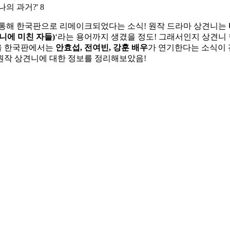
의 과거?' 8
통해 한국판으로 리메이크되었다는 소식! 원작 드라마 상견니는
니에 미친 자들)
‘라는 용어까지 생겼을 정도! 그래서인지 상견니
할을 한국판에서는
안효섭, 전여빈, 강훈 배우
가 연기한다는 소식이 
원작 상견니에 대한 정보를 정리해보았음!