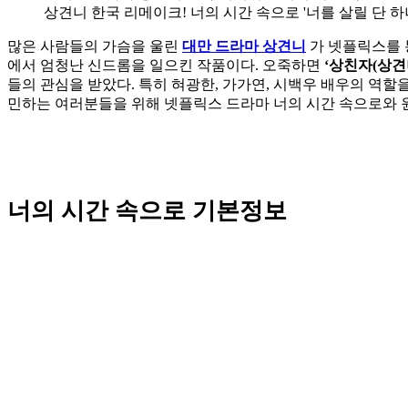
상견니 한국 리메이크! 너의 시간 속으로 '너를 살릴 단 하나
많은 사람들의 가슴을 울린
대만 드라마 상견니
가 넷플릭스를 
에서 엄청난 신드롬을 일으킨 작품이다. 오죽하면
‘상친자(상견
들의 관심을 받았다. 특히 혀광한, 가가연, 시백우 배우의 역
민하는 여러분들을 위해 넷플릭스 드라마 너의 시간 속으로와 
너의 시간 속으로 기본정보