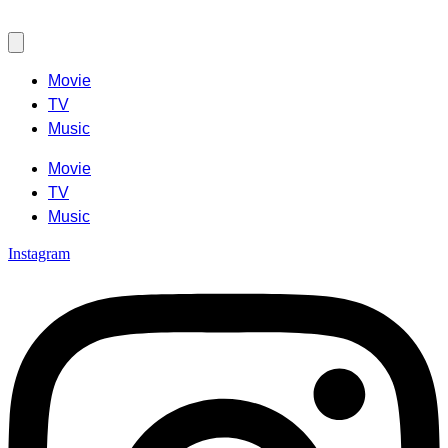
Movie
TV
Music
Movie
TV
Music
Instagram