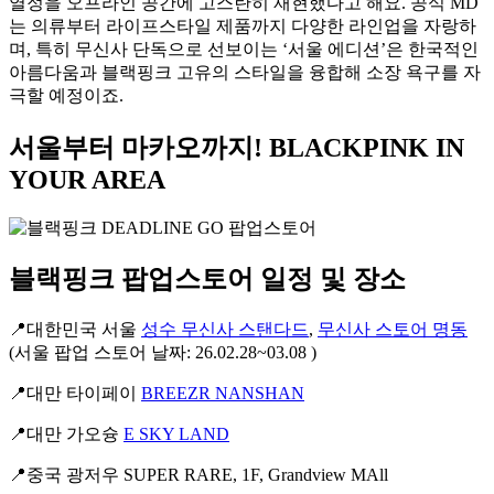
열정을 오프라인 공간에 고스란히 재현했다고 해요. 공식 MD
는 의류부터 라이프스타일 제품까지 다양한 라인업을 자랑하
며, 특히 무신사 단독으로 선보이는 ‘서울 에디션’은 한국적인
아름다움과 블랙핑크 고유의 스타일을 융합해 소장 욕구를 자
극할 예정이죠.
서울부터 마카오까지! BLACKPINK IN
YOUR AREA
블랙핑크 팝업스토어
일정 및 장소​
📍대한민국 서울
성수 무신사 스탠다드
,
무신사 스토어 명동
(서울 팝업 스토어 날짜: 26.02.28~03.08 )
📍대만 타이페이
BREEZR NANSHAN
📍대만 가오슝
E SKY LAND
📍중국 광저우 SUPER RARE, 1F, Grandview MAll