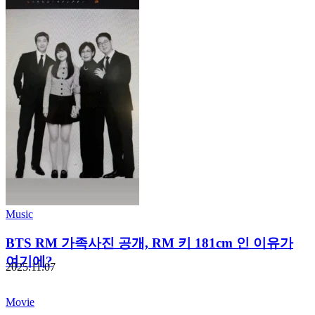
Music
BTS RM 가족사진 공개, RM 키 181cm 인 이유가
여기에?
2025.11.07
Movie