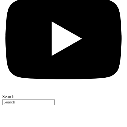
Search