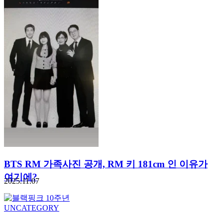
BTS RM 가족사진 공개, RM 키 181cm 인 이유가
여기에?
2025.11.07
UNCATEGORY