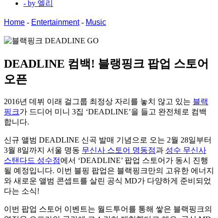
- by
엘리
Home
-
Entertainment
-
Music
DEADLINE 컴백!
블랭핑크 팝업 스토어
오픈
2016년 데뷔 이래 걸그룹 최정상 자리를 놓치 않고 있는
블랙
핑크
가 드디어 미니 3집 ‘DEADLINE’을 들고 완전체로 컴백
합니다.
신규 앨범 DEADLINE 신곡 발매 기념으로 오는 2월 28일부터
3월 8일까지 서울 명동
무신사 스토어 명동점
과
성수 무신사
스탠다드 성수점
에서 ‘DEADLINE’ 팝업 스토어가 동시 진행
될 예정입니다. 이번 블핑 팝업은 블랙핑크만의 고유한 에너지
와 새로운 앨범 콘셉트를 살린 공식 MD가 다양하게 준비되었
다는 소식!
이번 팝업 스토어 이벤트는 월드투어를 통해 쌓은 블랙핑크의