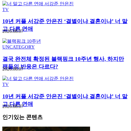
TV
10년 커플 서강준 안은진 ‘결별이냐 결혼이냐’ 너 말
고 다른 연애
2026.08.07
UNCATEGORY
결국 완전체 확정된 블랙핑크 10주년 행사, 하지만
팬들의 반응은 다르다?
2026.08.07
TV
10년 커플 서강준 안은진 ‘결별이냐 결혼이냐’ 너 말
고 다른 연애
2026.08.07
인기있는 콘텐츠