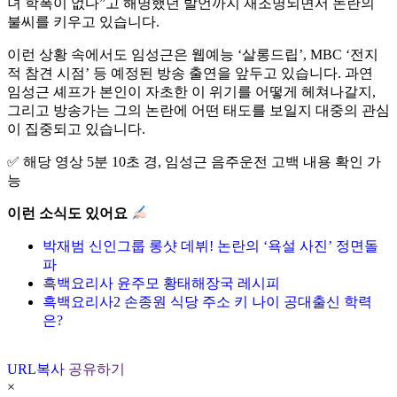
녀 학폭이 없다”고 해명했던 발언까지 재조명되면서 논란의
불씨를 키우고 있습니다.
이런 상황 속에서도 임성근은 웹예능 ‘살롱드립’, MBC ‘전지
적 참견 시점’ 등 예정된 방송 출연을 앞두고 있습니다. 과연
임성근 셰프가 본인이 자초한 이 위기를 어떻게 헤쳐나갈지,
그리고 방송가는 그의 논란에 어떤 태도를 보일지 대중의 관심
이 집중되고 있습니다.
✅ 해당 영상 5분 10초 경, 임성근 음주운전 고백 내용 확인 가
능
이런 소식도 있어요
박재범 신인그룹 롱샷 데뷔! 논란의 ‘욕설 사진’ 정면돌
파
흑백요리사 윤주모 황태해장국 레시피
흑백요리사2 손종원 식당 주소 키 나이 공대출신 학력
은?
URL복사
공유하기
×