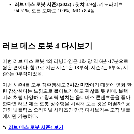
러브 데스 로봇 시즌3(2022) :
왓챠 3.9점, 키노라이츠
94.51%, 로튼 토마토 100%, IMDb 8.4점
러브 데스 로봇 4 다시보기
이번 러브 데스 로봇 4의 러닝타임은 1화 당 약 6분~17분으로
짧은 편이다. 참고로 지난 시즌1은 18부작, 시즌2는 8부작, 시
즌3는 9부작이었음.
이번 시즌4를 모두 정주행해도
2시간 미만
이기 때문에 영화 한
편 감상한다는 느낌으로 몰아보기 해도 괜찮을 듯 한데, 블랙
미러 처럼 다양하고 창의력 넘치는 옴니버스 콘텐츠물을 좋아
한다면 러브 데스 로봇 정주행을 시작해 보는 것은 어떨까? 당
연히 넷플릭스 오리지널 시리즈인 만큼 다시보기는 오직 넷플
에서만 가능하다.
🔧
러브 데스 로봇 시즌4 보기