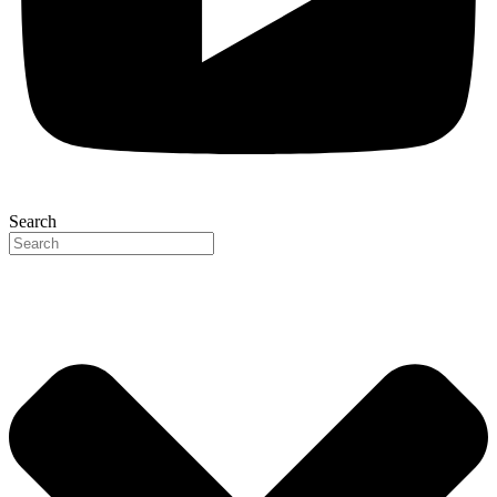
Search