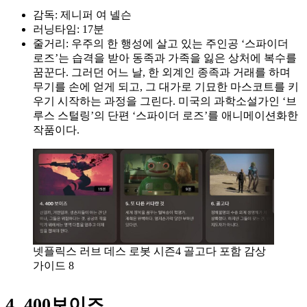
감독: 제니퍼 여 넬슨
러닝타임: 17분
줄거리: 우주의 한 행성에 살고 있는 주인공 ‘스파이더
로즈’는 습격을 받아 동족과 가족을 잃은 상처에 복수를
꿈꾼다. 그러던 어느 날, 한 외계인 종족과 거래를 하며
무기를 손에 얻게 되고, 그 대가로 기묘한 마스코트를 키
우기 시작하는 과정을 그린다. 미국의 과학소설가인 ‘브
루스 스털링’의 단편 ‘스파이더 로즈’를 애니메이션화한
작품이다.
넷플릭스 러브 데스 로봇 시즌4 골고다 포함 감상
가이드 8
4. 400보이즈