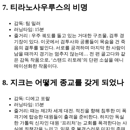
7. 티라노사우루스의 비명
감독: 팀 밀러
러닝타임: 15분
줄거리 : 우주 궤도를 돌고 있는 거대한 구조물, 검투 경
기장이 있다. 이곳에서 검투사와 공룡들이 목숨을 건 죽
음의 결투를 벌인다. 서로를 공격하며 마지막 한 사람이
남을 때까지 경기는 멈추지 않는데… 전 편 골고다와 같
은 감독 작품으로, ‘스탠드 리토레’의 단편 소설을 애니
메이션화한 작품이다.
8. 지크는 어떻게 종교를 갖게 되었나
감독: 디에고 포랄
러닝타임: 15분
줄거리: 때는 제2차 세계 대전. 적진을 향해 침투한 미 폭
격기에 탑승한 대원들이 출격을 준비한다. 하지만 독실
한 가톨릭 신자인 대원 ‘프리처’는 교회를 폭격한다는 사
실에 죄책감을 느끼고, 임무 중 불경스러운 미지의 존재