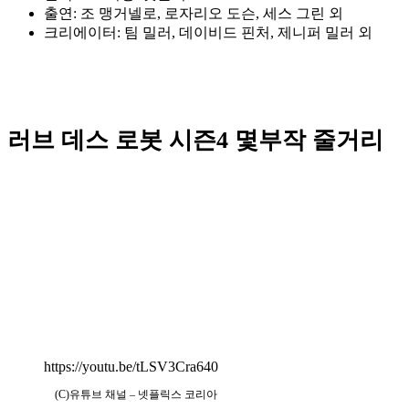
출연: 조 맹거넬로, 로자리오 도슨, 세스 그린 외
크리에이터: 팀 밀러, 데이비드 핀처, 제니퍼 밀러 외
러브 데스 로봇 시즌4 몇부작 줄거리
https://youtu.be/tLSV3Cra640
(C)유튜브 채널 – 넷플릭스 코리아