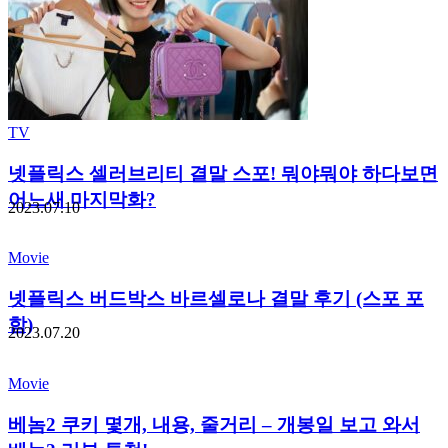
TV
넷플릭스 셀러브리티 결말 스포! 뭐야뭐야 하다보면
어느새 마지막화?
2023.07.10
Movie
넷플릭스 버드박스 바르셀로나 결말 후기 (스포 포
함)
2023.07.20
Movie
베놈2 쿠키 몇개, 내용, 줄거리 – 개봉일 보고 와서