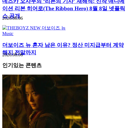
데즈카 오사무의 ‘리본의 기사’ 재해석: 신작 애니메
이션 리본 히어로(The Ribbon Hero) 8월 8일 넷플릭
스 공개
2026.08.06
Music
더보이즈 뉴 혼자 남은 이유? 정산 미지급부터 계약
해지 전말까지
2026.08.06
인기있는 콘텐츠