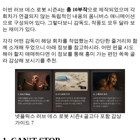
이번 러브 데스 로봇 시즌4는
총 10부작
으로 제작되었으며 각
회차가 연결되지 않는 독립적인 내용의 옴니버스 애니메이션
으로 구성되어 있다. 그렇다보니 감독도, 작풍도 모두 달라 보
는 재미가 있다.
각각 어떤 감독이 해당 회차를 작업했는지 간단한 줄거리와 함
께 소개해 두었으니 아래 정보를 참고하시라. 어떤 편을 시도
해야 할지 애매하다면 이 정보를 통해 흥미 가는 편만 쏙쏙 골
라 감상해 보시기를 추천.
넷플릭스 러브 데스 로봇 시즌4 골고다 포함 감상
가이드 7