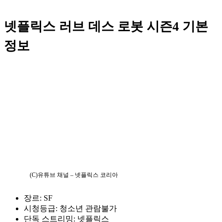
넷플릭스 러브 데스 로봇 시즌4 기본
정보
(C)유튜브 채널 – 넷플릭스 코리아
장르: SF
시청등급: 청소년 관람불가
단독 스트리밍: 넷플릭스