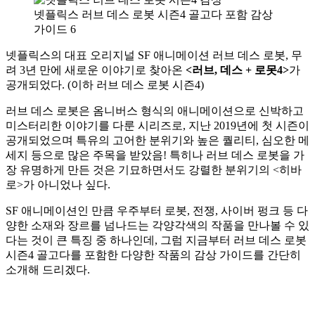
넷플릭스 러브 데스 로봇 시즌4 골고다 포함 감상
가이드 6
넷플릭스의 대표 오리지널 SF 애니메이션 러브 데스 로봇, 무
려 3년 만에 새로운 이야기로 찾아온
<러브, 데스 + 로못4>
가
공개되었다. (이하 러브 데스 로봇 시즌4)
러브 데스 로봇은 옴니버스 형식의 애니메이션으로 신박하고
미스터리한 이야기를 다룬 시리즈로, 지난 2019년에 첫 시즌이
공개되었으며 특유의 고어한 분위기와 높은 퀄리티, 심오한 메
세지 등으로 많은 주목을 받았음! 특히나 러브 데스 로봇을 가
장 유명하게 만든 것은 기묘하면서도 강렬한 분위기의 <히바
로>가 아니었나 싶다.
SF 애니메이션인 만큼 우주부터 로봇, 전쟁, 사이버 펑크 등 다
양한 소재와 장르를 넘나드는 각양각색의 작품을 만나볼 수 있
다는 것이 큰 특징 중 하나인데, 그럼 지금부터 러브 데스 로봇
시즌4 골고다를 포함한 다양한 작품의 감상 가이드를 간단히
소개해 드리겠다.