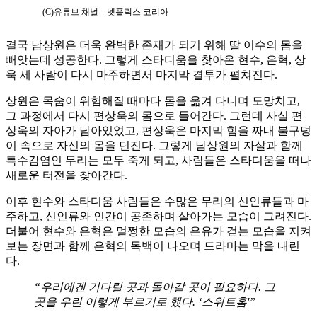
(C)유튜브 채널 – 넷플릭스 코리아
결국 남상원은 더욱 완벽한 존재가 되기 위해 딸 이수의 몸을
빼앗는데 성공한다. 그렇게 스타디움을 찾아온 현수, 은혁, 상
욱 세 사람이 다시 마주하면서 마지막 결투가 펼쳐진다.
상원은 목숨이 위험해질 때마다 몸을 옮겨 다니며 도망치고,
그 과정에서 다시 편상욱의 몸으로 들어간다. 그런데 사실 편
상욱의 자아가 남아있었고, 편상욱은 마지막 힘을 짜내 불구덩
이 속으로 자신의 몸을 던진다. 그렇게 남상원의 자살과 함께
특수감염인 무리는 모두 죽게 되고, 사람들은 스타디움을 떠나
새로운 터전을 찾아간다.
이후 현수와 스타디움 사람들은 수많은 무리의 신인류들과 마
주하고, 신인류와 인간이 공존하며 살아가는 모습이 그려진다.
더불어 현수와 은혁은 멀쩡한 모습의 은유가 걷는 모습을 지켜
보는 장면과 함께 은혁의 독백이 나오며 드라마는 막을 내린
다.
“우리에겐 기다릴 곳과 돌아갈 곳이 필요하다. 그
곳을 우린 이렇게 부르기로 했다. ‘스위트홈'”