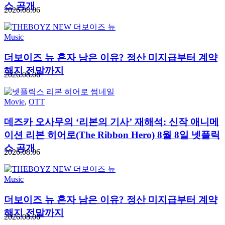
스 공개
2026.08.06
Music
더보이즈 뉴 혼자 남은 이유? 정산 미지급부터 계약
해지 전말까지
2026.08.06
Movie
,
OTT
데즈카 오사무의 ‘리본의 기사’ 재해석: 신작 애니메
이션 리본 히어로(The Ribbon Hero) 8월 8일 넷플릭
스 공개
2026.08.06
Music
더보이즈 뉴 혼자 남은 이유? 정산 미지급부터 계약
해지 전말까지
2026.08.06