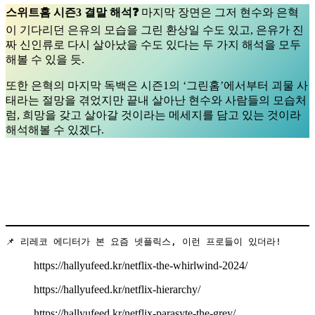
스위트홈 시즌3 결말 해석❓
마지막 장면은 그저 현수와 은혁
이 기다리던 은유의 모습을 그린 환상일 수도 있고, 은유가 진
짜 신인류로 다시 살아났을 수도 있다는 두 가지 해석을 모두
해볼 수 있을 듯.
또한 은혁의 마지막 독백은 시즌1의 ‘그린홈’에서부터 괴물 사
태라는 절망을 겪었지만 끝내 살아난 현수와 사람들의 모습처
럼, 희망을 갖고 살아갈 것이라는 메세지를 담고 있는 것이라
해석해볼 수 있겠다.
📌 리레코 에디터가 본 요즘 넷플릭스, 이런 프로들이 있더라!
https://hallyufeed.kr/netflix-the-whirlwind-2024/
https://hallyufeed.kr/netflix-hierarchy/
https://hallyufeed.kr/netflix-parasyte-the-grey/