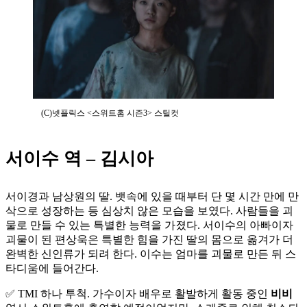
(C)넷플릭스 <스위트홈 시즌3> 스틸컷
서이수 역 – 김시아
서이경과 남상원의 딸. 뱃속에 있을 때부터 단 몇 시간 만에 만
삭으로 성장하는 등 심상치 않은 모습을 보였다. 사람들을 괴
물로 만들 수 있는 특별한 능력을 가졌다. 서이수의 아빠이자
괴물이 된 편상욱은 특별한 힘을 가진 딸의 몸으로 옮겨가 더
완벽한 신인류가 되려 한다. 이수는 엄마를 괴물로 만든 뒤 스
타디움에 들어간다.
✅ TMI 하나 투척. 가수이자 배우로 활발하게 활동 중인
비비