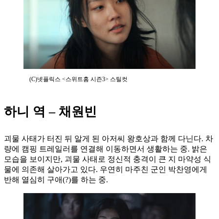
(C)넷플릭스 <스위트홈 시즌3> 스틸컷
하니 역 – 채원빈
괴물 사태가 터진 뒤 알게 된 아저씨 왕호상과 함께 다닌다. 차
량에 캠핑 트레일러를 연결해 이동하면서 생활하는 중. 밝은
모습을 보이지만, 괴물 사태로 정신적 충격이 큰 지 마약성 식
물에 의존해 살아가고 있다. 우연히 마주친 군인 박찬영에게
반해 열심히 구애(?)를 하는 중.