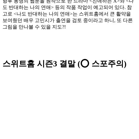
향후 동명의 웹툰을 원작으로 한 드라마 <친애하는 X>와 <나
도 반대하는 나의 연애> 등의 작품 작업이 예고되어 있다. 참
고로 <나도 반대하는 나의 연애>는 스위트홈에서 큰 활약을
보여줬던 배우 고민시가 출연을 검토 중이라고 하니, 또 다른
그림을 만나볼 수 있을 지도?!
스위트홈 시즌3 결말 (⭕️ 스포주의)