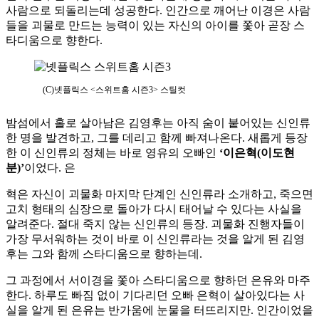
사람으로 되돌리는데 성공한다. 인간으로 깨어난 이경은 사람
들을 괴물로 만드는 능력이 있는 자신의 아이를 쫓아 곧장 스
타디움으로 향한다.
(C)넷플릭스 <스위트홈 시즌3> 스틸컷
밤섬에서 홀로 살아남은 김영후는 아직 숨이 붙어있는 신인류
한 명을 발견하고, 그를 데리고 함께 빠져나온다. 새롭게 등장
한 이 신인류의 정체는 바로 영유의 오빠인
‘이은혁(이도현
분)’
이었다. 은
혁은 자신이 괴물화 마지막 단계인 신인류라 소개하고, 죽으면
고치 형태의 심장으로 돌아가 다시 태어날 수 있다는 사실을
알려준다. 절대 죽지 않는 신인류의 등장. 괴물화 진행자들이
가장 무서워하는 것이 바로 이 신인류라는 것을 알게 된 김영
후는 그와 함께 스타디움으로 향하는데.
그 과정에서 서이경을 쫓아 스타디움으로 향하던 은유와 마주
한다. 하루도 빠짐 없이 기다리던 오빠 은혁이 살아있다는 사
실을 알게 된 은유는 반가움에 눈물을 터뜨리지만. 인간이었을