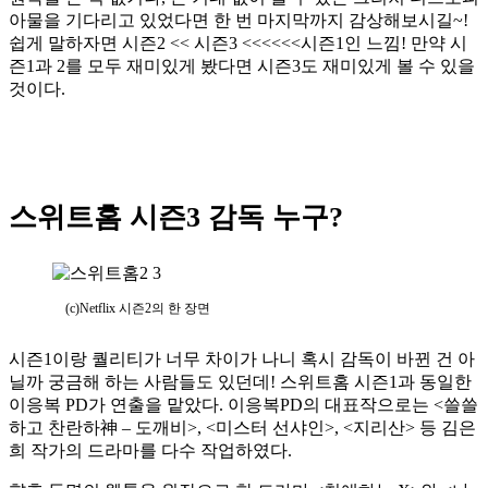
아물을 기다리고 있었다면 한 번 마지막까지 감상해보시길~!
쉽게 말하자면 시즌2 << 시즌3 <<<<<<시즌1인 느낌! 만약 시
즌1과 2를 모두 재미있게 봤다면 시즌3도 재미있게 볼 수 있을
것이다.
스위트홈 시즌3 감독 누구?
(c)Netflix 시즌2의 한 장면
시즌1이랑 퀄리티가 너무 차이가 나니 혹시 감독이 바뀐 건 아
닐까 궁금해 하는 사람들도 있던데! 스위트홈 시즌1과 동일한
이응복 PD가 연출을 맡았다. 이응복PD의 대표작으로는 <쓸쓸
하고 찬란하神 – 도깨비>, <미스터 선샤인>, <지리산> 등 김은
희 작가의 드라마를 다수 작업하였다.