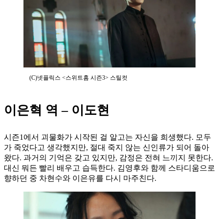
(C)넷플릭스 <스위트홈 시즌3> 스틸컷
이은혁 역 – 이도현
시즌1에서 괴물화가 시작된 걸 알고는 자신을 희생했다. 모두
가 죽었다고 생각했지만, 절대 죽지 않는 신인류가 되어 돌아
왔다. 과거의 기억은 갖고 있지만, 감정은 전혀 느끼지 못한다.
대신 뭐든 빨리 배우고 습득한다. 김영후와 함께 스타디움으로
향하던 중 차현수와 이은유를 다시 마주친다.