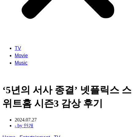
TV
Movie
Music
‘5년의 서사 종결’ 넷플릭스 스
위트홈 시즌3 감상 후기
2024.07.27
- by
안개