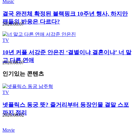
Music
결국 완전체 확정된 블랙핑크 10주년 행사, 하지만
팬들의 반응은 다르다?
2026.08.07
TV
10년 커플 서강준 안은진 ‘결별이냐 결혼이냐’ 너 말
고 다른 연애
2026.08.07
인기있는 콘텐츠
TV
넷플릭스 동궁 뜻? 줄거리부터 등장인물 결말 스포
까지 정리
2026.08.02
Movie