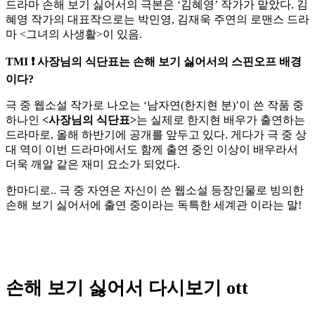
드라마 손해 보기 싫어서의 극본은 ‘김혜영’ 작가가 맡았다. 김
혜영 작가의 대표작으로는 박민영, 김재욱 주연의 로맨스 드라
마 <그녀의 사생활>이 있음.
TMI ❗ 사장님의 식단표는 손해 보기 싫어서의 스핀오프 배경
이다?
극 중 웹소설 작가로 나오는 ‘남자연(한지현 분)’이 쓴 작품 중
하나인
<사장님의 식단표>
는 실제로 한지현 배우가 출연하는
드라마로, 올해 하반기에 공개를 앞두고 있다. 게다가 극 중 상
대 역이 이번 드라마에서도 함께 출연 중인 이상이 배우라서
더욱 깨알 같은 재미 요소가 되었다.
한마디로.. 극 중 자연은 자신이 쓴 웹소설 등장인물로 빙의한
손해 보기 싫어서에 출연 중이라는 독특한 세계관 이라는 말!
손해 보기 싫어서 다시보기 ott