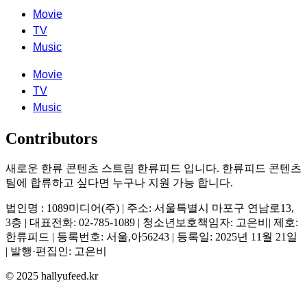
Movie
TV
Music
Movie
TV
Music
Contributors
새로운 한류 콘텐츠 스트림 한류피드 입니다. 한류피드 콘텐츠
팀에 합류하고 싶다면 누구나 지원 가능 합니다.
법인명 : 1089미디어(주) | 주소: 서울특별시 마포구 연남로13,
3층 | 대표전화: 02-785-1089 | 청소년보호책임자: 고은비| 제호:
한류피드 | 등록번호: 서울,아56243 | 등록일: 2025년 11월 21일
| 발행·편집인: 고은비
© 2025 hallyufeed.kr