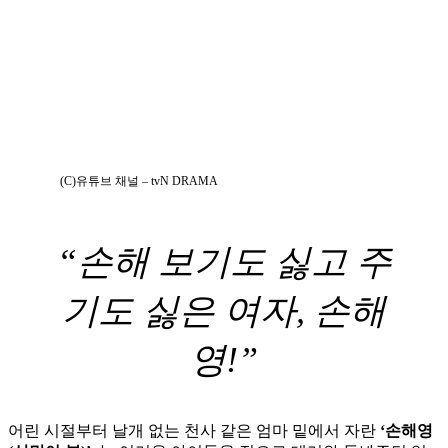
(C)유튜브 채널 – tvN DRAMA
“손해 보기도 싫고 주
기도 싫은 여자, 손해
영!”
어린 시절부터 날개 없는 천사 같은 엄마 밑에서 자란
‘손해영