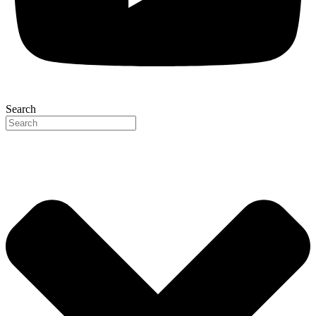
Search