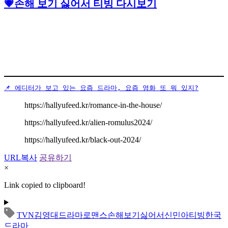
💗손해 보기 싫어서 티빙 다시보기
📌 에디터가 보고 있는 요즘 드라마, 요즘 영화 또 뭐 있지?
https://hallyufeed.kr/romance-in-the-house/
https://hallyufeed.kr/alien-romulus2024/
https://hallyufeed.kr/black-out-2024/
URL복사
공유하기
×
Link copied to clipboard!
TVN
김영대
드라마
로맨스
손해보기싫어서
신민아
티빙
한국
드라마