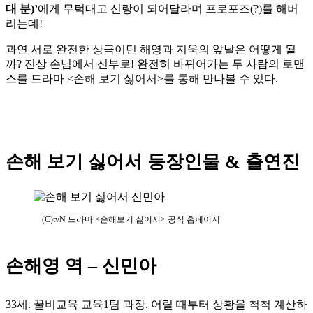
대 분)’
에게 무턱대고 신랑이 되어달라며 프로포즈(?)를 해버
리는데!
과연 서로 완전한 상극이던 해영과 지욱의 앞날은 어떻게 될
까? 진상 손님에서 신부로! 완전히 바뀌어가는 두 사람의 로맨
스를 드라마 <손해 보기 싫어서>를 통해 만나볼 수 있다.
손해 보기 싫어서 등장인물 & 출연진
(C)tvN 드라마 <손해보기 싫어서> 공식 홈페이지
손해영 역 – 신민아
33세. 꿀비교육 교육1팀 과장. 어릴 때부터 상황을 척척 계산하