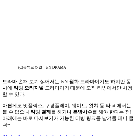
(C)유튜브 채널 – tvN DRAMA
드라마 손해 보기 싫어서는 tvN 월화 드라마이기도 하지만 동
시에
티빙 오리지널
드라마이기 때문에 오직 티빙에서만 시청
할 수 있다.
아쉽게도 넷플릭스, 쿠팡플레이, 웨이브, 왓챠 등 타 ott에서는
볼 수 없으니
티빙 결제
를 하거나
본방사수
를 해야 한다는 점!
아래에는 바로 다시보기가 가능한 티빙 링크를 남겨둘 테니 클
릭~