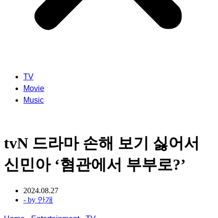
TV
Movie
Music
tvN 드라마 손해 보기 싫어서
신민아 ‘혐관에서 부부로?’
2024.08.27
- by
안개