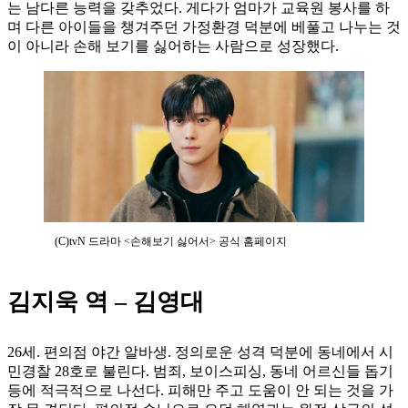
는 남다른 능력을 갖추었다. 게다가 엄마가 교육원 봉사를 하
며 다른 아이들을 챙겨주던 가정환경 덕분에 베풀고 나누는 것
이 아니라 손해 보기를 싫어하는 사람으로 성장했다.
(C)tvN 드라마 <손해보기 싫어서> 공식 홈페이지
김지욱 역 – 김영대
26세. 편의점 야간 알바생. 정의로운 성격 덕분에 동네에서 시
민경찰 28호로 불린다. 범죄, 보이스피싱, 동네 어르신들 돕기
등에 적극적으로 나선다. 피해만 주고 도움이 안 되는 것을 가