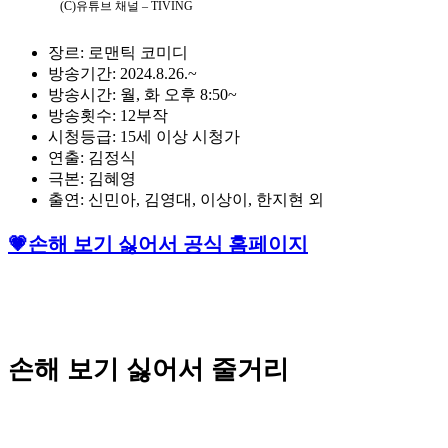
(C)유튜브 채널 – TIVING
장르: 로맨틱 코미디
방송기간: 2024.8.26.~
방송시간: 월, 화 오후 8:50~
방송횟수: 12부작
시청등급: 15세 이상 시청가
연출: 김정식
극본: 김혜영
출연: 신민아, 김영대, 이상이, 한지현 외
💗손해 보기 싫어서 공식 홈페이지
손해 보기 싫어서 줄거리