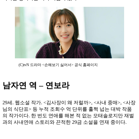
(C)tvN 드라마 <손해보기 싫어서> 공식 홈페이지
남자연 역 – 연보라
29세. 웹소설 작가. <김사장이 왜 저럴까>, <사내 중매>, <사장
님의 식단표> 등 누적 조회수 억 단위를 훌쩍 넙는 대박 작품
의 작가이다. 한 번도 연애를 해본 적 없는 모태솔로지만 재벌
과의 사내연애 스토리와 끈적한 29금 소설을 연재 중이다.