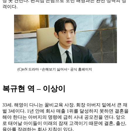
장 못 견딘다. 편의점 손님으로 오던 해영과는 완전 상극의 성
격이다.
(C)tvN 드라마 <손해보기 싫어서> 공식 홈페이지
복규현 역 – 이상이
33세. 해영이 다니는 꿀비교육 사장. 회장 아버지 밑에서 큰 재
벌 3세이다. 1년 안에 회사 매출 1위를 달성하지 못하면 결혼을
해야 한다는 아버지의 명령에 급히 사내 공모전을 연다. 앞으
로 태어날 아이들이 미래의 잠재 고객이기 때문에 결혼, 출산,
육아를 장려하는 회사 지침이 있다.