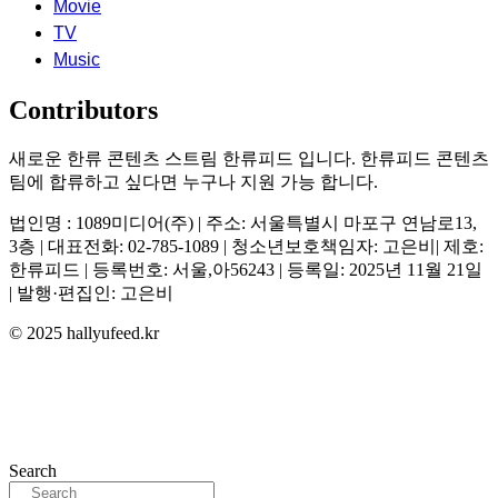
Movie
TV
Music
Contributors
새로운 한류 콘텐츠 스트림 한류피드 입니다. 한류피드 콘텐츠
팀에 합류하고 싶다면 누구나 지원 가능 합니다.
법인명 : 1089미디어(주) | 주소: 서울특별시 마포구 연남로13,
3층 | 대표전화: 02-785-1089 | 청소년보호책임자: 고은비| 제호:
한류피드 | 등록번호: 서울,아56243 | 등록일: 2025년 11월 21일
| 발행·편집인: 고은비
© 2025 hallyufeed.kr
Search