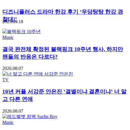
디즈니플러스 드라마 한강 후기 ‘우당탕탕 한강 경
찰대!’
2023.09.18
Music
결국 완전체 확정된 블랙핑크 10주년 행사, 하지만
팬들의 반응은 다르다?
2026.08.07
TV
10년 커플 서강준 안은진 ‘결별이냐 결혼이냐’ 너 말
고 다른 연애
2026.08.07
Music