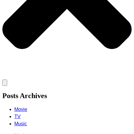
Posts Archives
Movie
TV
Music