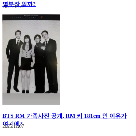
몇부작 일까?
2021.07.27
BTS RM 가족사진 공개, RM 키 181cm 인 이유가
여기에?
2025.11.07