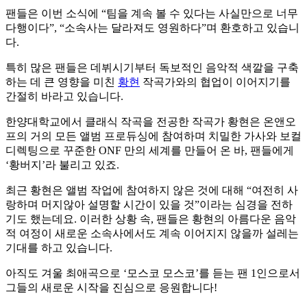
팬들은 이번 소식에 “팀을 계속 볼 수 있다는 사실만으로 너무
다행이다”, “소속사는 달라져도 영원하다”며 환호하고 있습니
다.
특히 많은 팬들은 데뷔시기부터 독보적인 음악적 색깔을 구축
하는 데 큰 영향을 미친
황현
작곡가와의 협업이 이어지기를
간절히 바라고 있습니다.
한양대학교에서 클래식 작곡을 전공한 작곡가 황현은 온앤오
프의 거의 모든 앨범 프로듀싱에 참여하며 치밀한 가사와 보컬
디렉팅으로 꾸준한 ONF 만의 세계를 만들어 온 바, 팬들에게
‘황버지’라 불리고 있죠.
최근 황현은 앨범 작업에 참여하지 않은 것에 대해 “여전히 사
랑하며 머지않아 설명할 시간이 있을 것”이라는 심경을 전하
기도 했는데요. 이러한 상황 속, 팬들은 황현의 아름다운 음악
적 여정이 새로운 소속사에서도 계속 이어지지 않을까 설레는
기대를 하고 있습니다.
아직도 겨울 최애곡으로 ‘모스코 모스코’를 듣는 팬 1인으로서
그들의 새로운 시작을 진심으로 응원합니다!