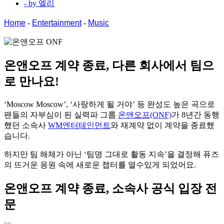
- by
엘리
Home
-
Entertainment
-
Music
온앤오프 계약 종료,
다른 회사에서 팀으
로 만나요!
‘Moscow Moscow’, ‘사랑하게 될 거야’ 등 완성도 높은 곡으로
팬들의 자부심이 된 실력파 그룹
온앤오프(ONF)
가 8년간 동행
했던 소속사
WM엔터테인먼트
와 재계약 없이 계약을 종료했
습니다.
하지만 팀 해체가 아닌 ‘팀명 그대로 활동 지속’을 결정해 퓨즈
의 뜨거운 응원 속에 새로운 챕터를 열수있게 되었어요.
온앤오프 계약 종료, 소속사 공식 입장 전
문