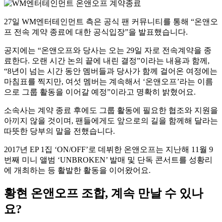
27일 WM엔터테인먼트 측은 공식 팬 커뮤니티를 통해 “온앤오
프 전속 계약 종료에 대한 공식입장”을 발표했습니다.
공지에는 “온앤오프와 당사는 오는 29일 자로 전속계약을 종
료한다. 오랜 시간 논의 끝에 내린 결정”이라는 내용과 함께,
“8년이 넘는 시간 동안 멤버들과 당사가 함께 걸어온 여정에는
마침표를 찍지만, 여섯 멤버는 계속해서 ‘온앤오프’라는 이름
으로 그룹 활동을 이어갈 예정”이라고 명확히 밝혔어요.
소속사는 계약 종료 후에도 그룹 활동에 필요한 협조와 지원을
아끼지 않을 것이며, 팬들에게도 앞으로의 길을 함께해 달라는
따뜻한 당부의 말을 전했습니다.
2017년 EP 1집 ‘ON/OFF’로 데뷔한 온앤오프는 지난해 11월 9
번째 미니 앨범 ‘UNBROKEN’ 발매 및 단독 콘서트를 성황리
에 개최하는 등 활발한 활동을 이어왔어요.
황현 온앤오프 조합, 계속 만날 수 있나
요?