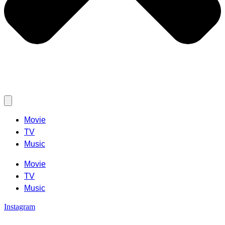
Movie
TV
Music
Movie
TV
Music
Instagram