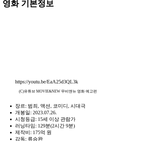
영화 기본정보
https://youtu.be/EaA25d3QL3k
(C)유튜브 MOVIE&NEW 무비앤뉴 영화 예고편
장르: 범죄, 액션, 코미디, 시대극
개봉일: 2023.07.26.
시청등급: 15세 이상 관람가
러닝타임: 129분(2시간 9분)
제작비: 175억 원
감독: 류승완