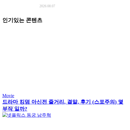
2026.08.07
인기있는 콘텐츠
Movie
드라마 킹덤 아신전 줄거리, 결말, 후기 (스포주의) 몇
2021.07.27
부작 일까?