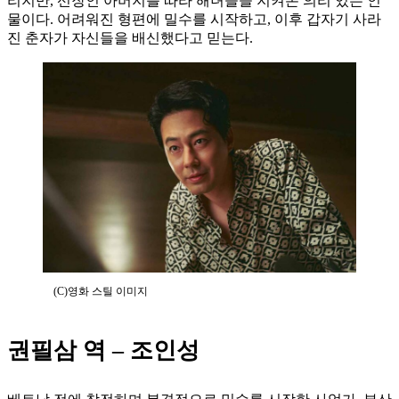
리지만, 선장인 아버지를 따라 해녀들을 지켜온 의리 있는 인
물이다. 어려워진 형편에 밀수를 시작하고, 이후 갑자기 사라
진 춘자가 자신들을 배신했다고 믿는다.
(C)영화 스틸 이미지
권필삼 역 – 조인성