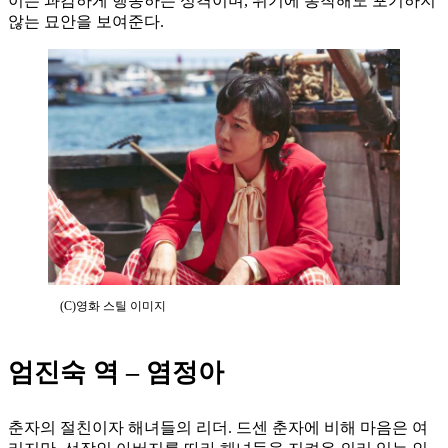
이든 과감하게 행동하는 성격이며, 위기에 봉착해도 포기하지
않는 묘안을 보여준다.
(C)영화 스틸 이미지
엄진숙 역 – 염정아
춘자의 절친이자 해녀들의 리더. 드센 춘자에 비해 마음은 여