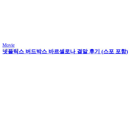
Movie
2023.07.20
넷플릭스 버드박스 바르셀로나 결말 후기 (스포 포함)