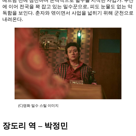
베트남 전에 참전하며 본격적으로 밀수를 시작한 사업가. 부산
에 이어 전국을 꽉 잡고 있는 밀수꾼으로, 피도 눈물도 없는 악
독함을 보인다. 춘자와 엮이면서 사업을 넓히기 위해 군천으로
내려온다.
(C)영화 밀수 스틸 이미지
장도리 역 – 박정민