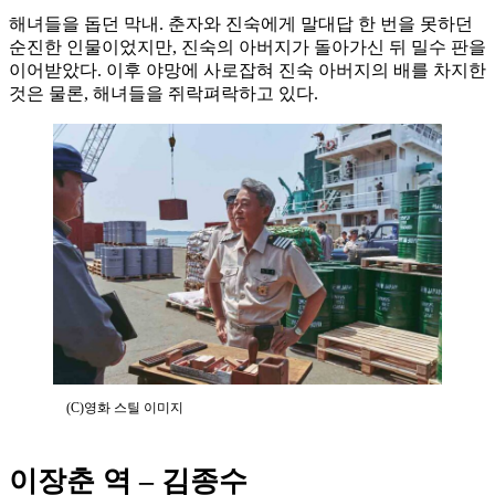
해녀들을 돕던 막내. 춘자와 진숙에게 말대답 한 번을 못하던
순진한 인물이었지만, 진숙의 아버지가 돌아가신 뒤 밀수 판을
이어받았다. 이후 야망에 사로잡혀 진숙 아버지의 배를 차지한
것은 물론, 해녀들을 쥐락펴락하고 있다.
(C)영화 스틸 이미지
이장춘 역 – 김종수