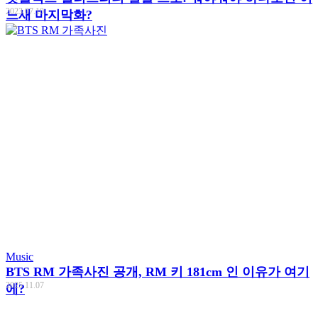
2023.07.10
느새 마지막화?
Music
BTS RM 가족사진 공개, RM 키 181cm 인 이유가 여기
2025.11.07
에?