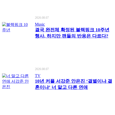
2026.08.07
Music
결국 완전체 확정된 블랙핑크 10주년
행사, 하지만 팬들의 반응은 다르다?
2026.08.07
TV
10년 커플 서강준 안은진 ‘결별이냐 결
혼이냐’ 너 말고 다른 연애