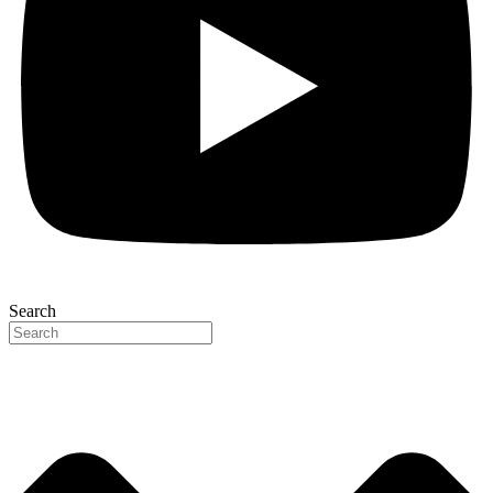
Search