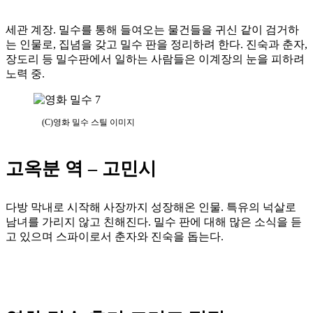
세관 계장. 밀수를 통해 들여오는 물건들을 귀신 같이 검거하
는 인물로, 집념을 갖고 밀수 판을 정리하려 한다. 진숙과 춘자,
장도리 등 밀수판에서 일하는 사람들은 이계장의 눈을 피하려
노력 중.
(C)영화 밀수 스틸 이미지
고옥분 역 – 고민시
다방 막내로 시작해 사장까지 성장해온 인물. 특유의 넉살로
남녀를 가리지 않고 친해진다. 밀수 판에 대해 많은 소식을 듣
고 있으며 스파이로서 춘자와 진숙을 돕는다.