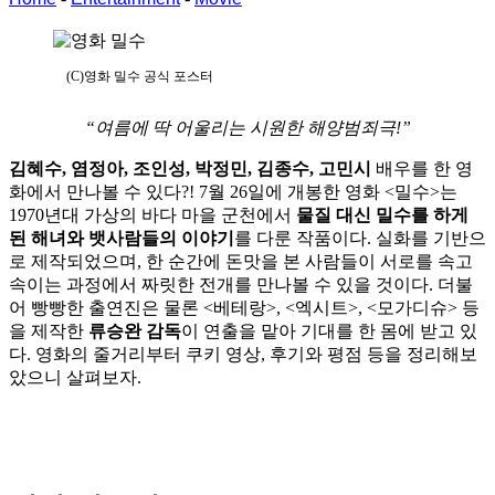
(C)영화 밀수 공식 포스터
“여름에 딱 어울리는 시원한 해양범죄극!”
김혜수, 염정아, 조인성, 박정민, 김종수, 고민시
배우를 한 영
화에서 만나볼 수 있다?! 7월 26일에 개봉한 영화 <밀수>는
1970년대 가상의 바다 마을 군천에서
물질 대신 밀수를 하게
된 해녀와 뱃사람들의 이야기
를 다룬 작품이다. 실화를 기반으
로 제작되었으며, 한 순간에 돈맛을 본 사람들이 서로를 속고
속이는 과정에서 짜릿한 전개를 만나볼 수 있을 것이다. 더불
어 빵빵한 출연진은 물론 <베테랑>, <엑시트>, <모가디슈> 등
을 제작한
류승완 감독
이 연출을 맡아 기대를 한 몸에 받고 있
다. 영화의 줄거리부터 쿠키 영상, 후기와 평점 등을 정리해보
았으니 살펴보자.