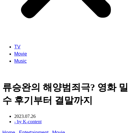
TV
Movie
Music
류승완의 해양범죄극? 영화 밀
수 후기부터 결말까지
2023.07.26
- by
K-content
Home
-
Entertainment
-
Movie