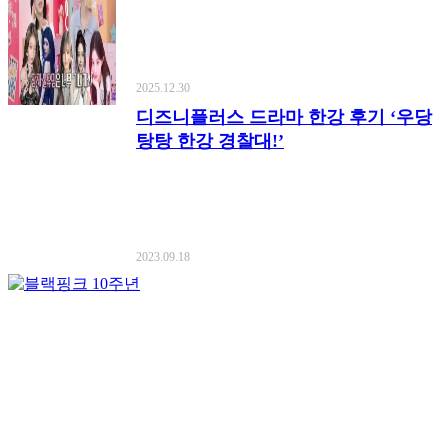
2025.12.30
디즈니플러스 드라마 한강 후기 ‘우당
탕탕 한강 경찰대!’
2023.09.18