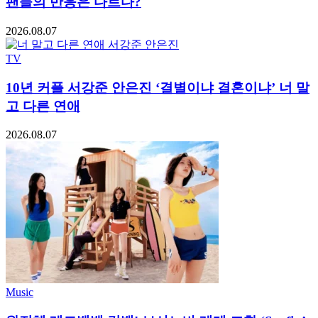
팬들의 반응은 다르다?
2026.08.07
TV
10년 커플 서강준 안은진 ‘결별이냐 결혼이냐’ 너 말
고 다른 연애
2026.08.07
Music