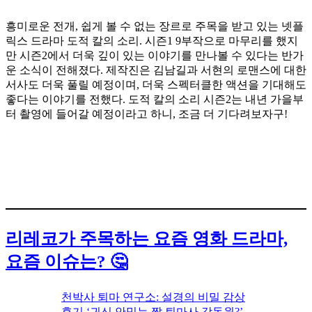
흥미로운 전개, 쉽게 볼 수 없는 장르로 주목을 받고 있는 넷플
릭스 드라마 도적 칼의 소리. 시즌1 9부작으로 마무리를 했지
만 시즌2에서 더욱 깊이 있는 이야기를 만나볼 수 있다는 반가
운 소식이 전해졌다. 제작진은 김남길과 서현의 로맨스에 대한
서사도 더욱 풀릴 예정이며, 더욱 스펙터클한 액션을 기대해도
좋다는 이야기를 전했다. 도적 칼의 소리 시즌2는 내년 가을부
터 촬영에 들어갈 예정이라고 하니, 조금 더 기다려보자구!
리레코가 주목하는 요즘 영화 드라마,
요즘 이슈는? 🤔
천박사 퇴마 연구소: 설경의 비밀 감상
후기 ‘귀신 안믿는 짭 퇴마사 강동원?’