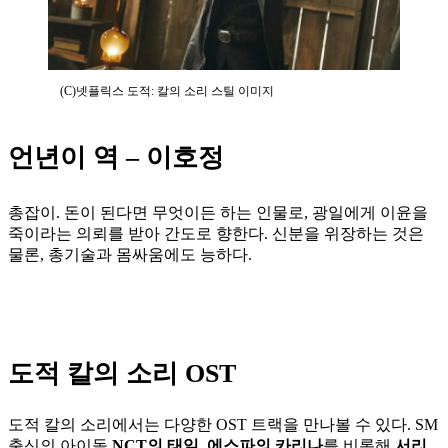
(C)넷플릭스 도적: 칼의 소리 스틸 이미지
언년이 역 – 이호정
총잡이. 돈이 된다면 무엇이든 하는 인물로, 광일에게 이윤을
죽이라는 의뢰를 받아 간도로 향한다. 신분을 위장하는 것은
물론, 총기술과 몸싸움에도 능하다.
도적 칼의 소리 OST
도적 칼의 소리에서는 다양한 OST 트랙을 만나볼 수 있다. SM
출신의 아이돌
NCT의 태일, 에스파의 카리나
를 비롯해
서리,