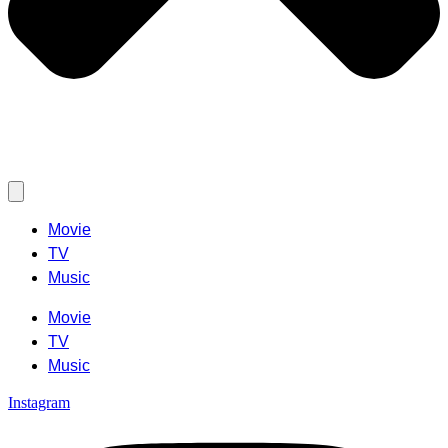
Movie
TV
Music
Movie
TV
Music
Instagram