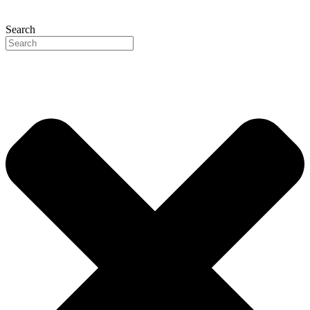
Search