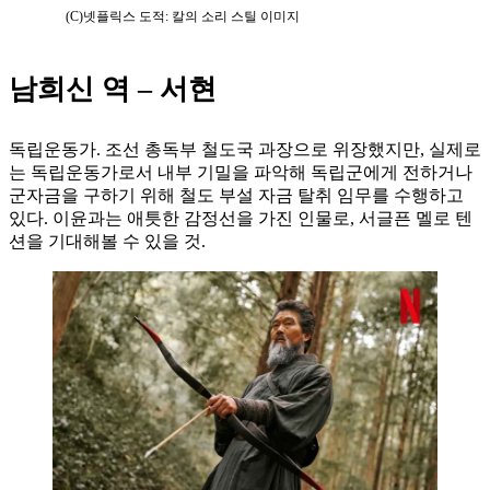
(C)넷플릭스 도적: 칼의 소리 스틸 이미지
남희신 역 – 서현
독립운동가. 조선 총독부 철도국 과장으로 위장했지만, 실제로
는 독립운동가로서 내부 기밀을 파악해 독립군에게 전하거나
군자금을 구하기 위해 철도 부설 자금 탈취 임무를 수행하고
있다. 이윤과는 애틋한 감정선을 가진 인물로, 서글픈 멜로 텐
션을 기대해볼 수 있을 것.