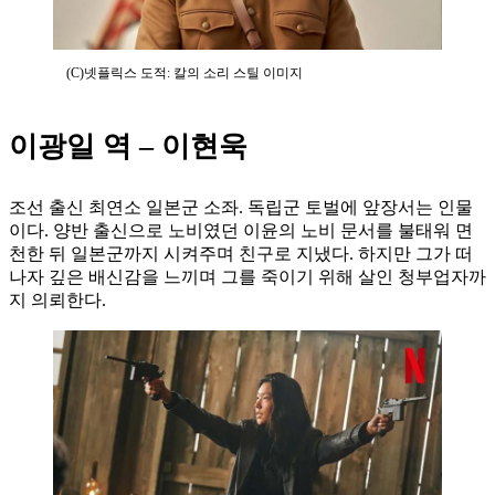
(C)넷플릭스 도적: 칼의 소리 스틸 이미지
이광일 역 – 이현욱
조선 출신 최연소 일본군 소좌. 독립군 토벌에 앞장서는 인물
이다. 양반 출신으로 노비였던 이윤의 노비 문서를 불태워 면
천한 뒤 일본군까지 시켜주며 친구로 지냈다. 하지만 그가 떠
나자 깊은 배신감을 느끼며 그를 죽이기 위해 살인 청부업자까
지 의뢰한다.