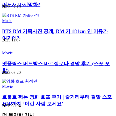
어느새 마지막화?
2023.07.10
Music
BTS RM 가족사진 공개, RM 키 181cm 인 이유가
여기에?
2025.11.07
Movie
넷플릭스 버드박스 바르셀로나 결말 후기 (스포 포
함)
2023.07.20
Movie
호불호 쩌는 영화 호프 후기 | 줄거리부터 결말 스포
요약까지 ‘이런 사람 보세요’
2026.08.04
더 볼만한 기사