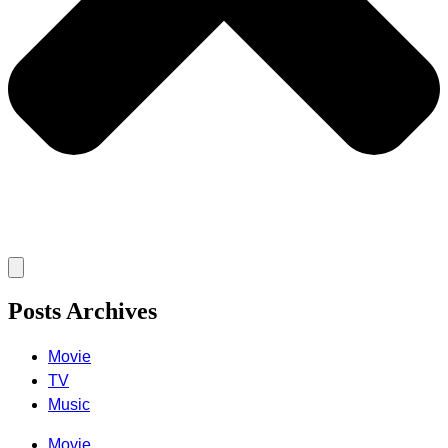
Posts Archives
Movie
TV
Music
Movie