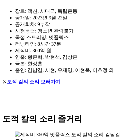
장르: 액션, 시대극, 독립운동
공개일: 2023년 9월 22일
공개회차: 9부작
시청등급: 청소년 관람불가
독점 스트리밍: 넷플릭스
러닝타임: 8시간 37분
제작비: 360억 원
연출: 황준혁, 박현석, 김상훈
극본: 한정훈
출연: 김남길, 서현, 유재명, 이현욱, 이호정 외
⚔
도적 칼의 소리 보러가기
도적 칼의 소리 줄거리