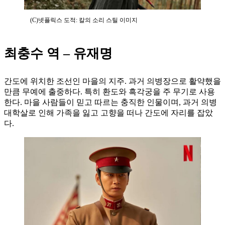
(C)넷플릭스 도적: 칼의 소리 스틸 이미지
최충수 역 – 유재명
간도에 위치한 조선인 마을의 지주. 과거 의병장으로 활약했을
만큼 무예에 출중하다. 특히 환도와 흑각궁을 주 무기로 사용
한다. 마을 사람들이 믿고 따르는 충직한 인물이며, 과거 의병
대학살로 인해 가족을 잃고 고향을 떠나 간도에 자리를 잡았
다.