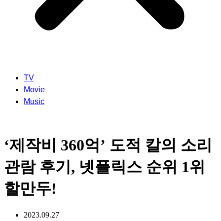
TV
Movie
Music
‘제작비 360억’ 도적 칼의 소리
관람 후기, 넷플릭스 순위 1위
할만두!
2023.09.27