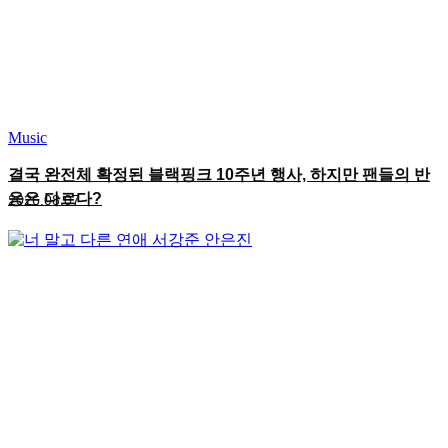
Music
결국 완전체 확정된 블랙핑크 10주년 행사, 하지만 팬들의 반
응은 다르다?
2026.08.07