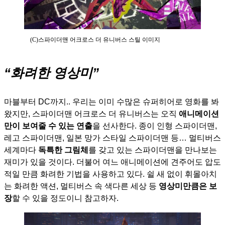
(C)스파이더맨 어크로스 더 유니버스 스틸 이미지
“화려한 영상미”
마블부터 DC까지.. 우리는 이미 수많은 슈퍼히어로 영화를 봐
왔지만, 스파이더맨 어크로스 더 유니버스는 오직
애니메이션
만이 보여줄 수 있는 연출
을 선사한다. 종이 인형 스파이더맨,
레고 스파이더맨, 일본 망가 스타일 스파이더맨 등… 멀티버스
세계마다
독특한 그림체
를 갖고 있는 스파이더맨을 만나보는
재미가 있을 것이다. 더불어 여느 애니메이션에 견주어도 압도
적일 만큼 화려한 기법을 사용하고 있다. 쉴 새 없이 휘몰아치
는 화려한 액션, 멀티버스 속 색다른 세상 등
영상미만큼은 보
장
할 수 있을 정도이니 참고하자.