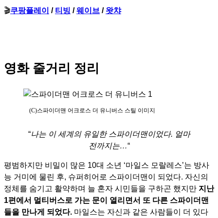
🎬
쿠팡플레이
/
티빙
/
웨이브
/
왓챠
영화 줄거리 정리
(C)스파이더맨 어크로스 더 유니버스 스틸 이미지
“
나는 이 세계의 유일한 스파이더맨이었다. 얼마
전까지는…
“
평범하지만 비밀이 많은 10대 소년 ‘마일스 모랄레스’는 방사
능 거미에 물린 후, 슈퍼히어로 스파이더맨이 되었다. 자신의
정체를 숨기고 활약하며 늘 혼자 시민들을 구하곤 했지만
지난
1편에서 멀티버스로 가는 문이 열리면서 또 다른 스파이더맨
들을 만나게 되었다.
마일스는 자신과 같은 사람들이 더 있다