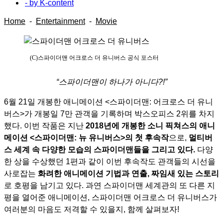
- by
K-content
Home
-
Entertainment
-
Movie
(C)스파이더맨 어크로스 더 유니버스 공식 포스터
“스파이더맨이 하나가 아니다?!”
6월 21일 개봉한 애니메이션 <스파이더맨: 어크로스 더 유니
버스>가 개봉일 7만 관객을 기록하며 박스오피스 2위를 차지
했다. 이번 작품은 지난
2018년에 개봉한 소니 픽쳐스의 애니
메이션 <스파이더맨: 뉴 유니버스>의 첫 후속작
으로,
멀티버
스 세계 속 다양한 모습의 스파이더맨들을 그리고 있다.
다양
한 상을 수상했던 1편과 같이 이번 후속작도 관객들의 시선을
사로잡는
화려한 애니메이션 기법과 연출, 짜임새 있는 스토리
로 호평을 남기고 있다. 과연 스파이더맨 세계관의 또 다른 지
평을 열어준 애니메이션, 스파이더맨 어크로스 더 유니버스가
여러분의 마음도 저격할 수 있을지, 함께 살펴보자!