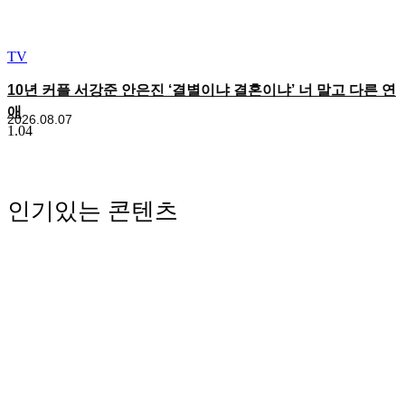
TV
10년 커플 서강준 안은진 ‘결별이냐 결혼이냐’ 너 말고 다른 연
애
2026.08.07
인기있는 콘텐츠