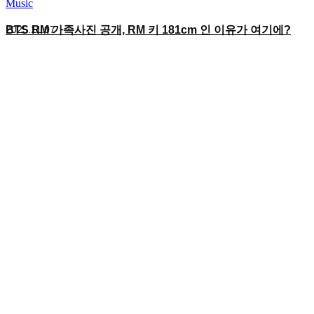
Music
BTS RM 가족사진 공개, RM 키 181cm 인 이유가 여기에?
2025.11.07