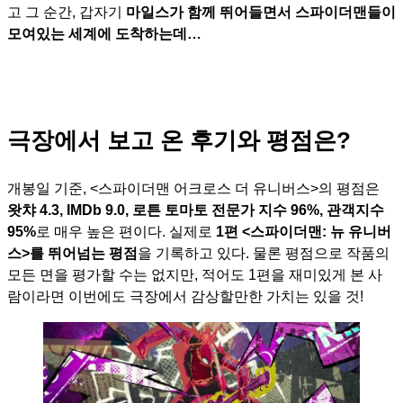
고 그 순간, 갑자기
마일스가 함께 뛰어들면서 스파이더맨들이
모여있는 세계에 도착하는데…
극장에서 보고 온 후기와 평점은?
개봉일 기준, <스파이더맨 어크로스 더 유니버스>의 평점은
왓챠 4.3, IMDb 9.0, 로튼 토마토 전문가 지수 96%, 관객지수
95%
로 매우 높은 편이다. 실제로
1편 <스파이더맨: 뉴 유니버
스>를 뛰어넘는 평점
을 기록하고 있다. 물론 평점으로 작품의
모든 면을 평가할 수는 없지만, 적어도 1편을 재미있게 본 사
람이라면 이번에도 극장에서 감상할만한 가치는 있을 것!