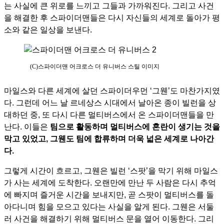
는 사실에 큰 위로를 느끼고 그들과 가까워진다. 그리고 사건
을 해결한 후 스파이더맨들은 다시 자신들의 세계로 돌아가 평
소와 같은 일상을 보낸다.
(C)스파이더맨 어크로스 더 유니버스 스틸 이미지
마일스와 다른 세계에 살던 스파이더우먼
‘그웬’도 마찬가지였
다. 그런데 어느 날 르네상스 시대에서 날아온 종이 빌런을 상
대하던 중, 또 다시 다른 멀티버스에서 온 스파이더맨들을 만
난다. 이들은
팀으로 활동하며 멀티버스에 혼란이 생기는 것을
막고 있었고, 그웬도 팀에 합류하며 더욱 넓은 세계로 나아간
다.
그렇게 시간이 흐르고, 그웬은 빌런
‘스팟’을 막기 위해 마일스
가 사는 세계에 도착한다. 오랜만에 만난 두 사람은 다시 추억
에 빠지며 즐거운 시간을 보내지만, 곧 스팟이 멀티버스를 돌
아다니며 힘을 모으고 있다는 사실을 알게 된다. 그웬은 서둘
러 사건을 해결하기 위해 멀티버스 문을 열어 이동한다. 그리