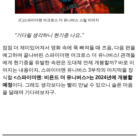
(C)스파이더맨 어크로스 더 유니버스 스틸 이미지
“기다릴 생각하니 현기증 나요..”
점점 더 재미있어져서 영화 속에 푹 빠져들 때 즈음, 다음 편을
예고하며 끝나버린 스파이더맨 어크로스 더 유니버스! 관객들
에게 현기증을 유발한 속편은 도대체 언제 개봉할까? 바로 이
어지는 내용이자, 스파이더맨 유니버스 3부작의 마지막을 장
식할
<스파이더맨: 비욘드 더 유니버스>는 2024년에 개봉할
예정
이다. 그래도 생각보다는 빨리 만날 수 있으니 슬픈 마음
을 달래며 기다려보자구.