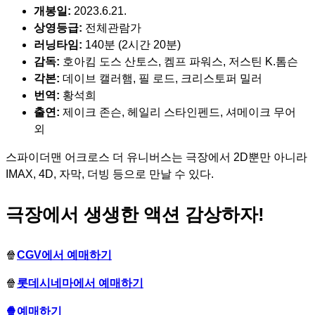
개봉일:
2023.6.21.
상영등급:
전체관람가
러닝타임:
140분 (2시간 20분)
감독:
호아킴 도스 산토스, 켐프 파워스, 저스틴 K.톰슨
각본:
데이브 캘러햄, 필 로드, 크리스토퍼 밀러
번역:
황석희
출연:
제이크 존슨, 헤일리 스타인펜드, 셔메이크 무어
외
스파이더맨 어크로스 더 유니버스는 극장에서 2D뿐만 아니라
IMAX, 4D, 자막, 더빙 등으로 만날 수 있다.
극장에서 생생한 액션 감상하자!
🍿
CGV에서 예매하기
🍿
롯데시네마에서 예매하기
🍿예매하기