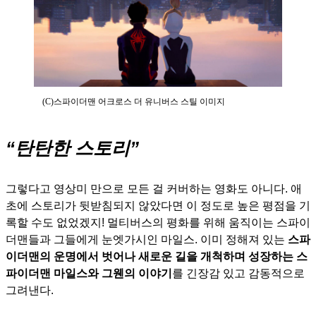
(C)스파이더맨 어크로스 더 유니버스 스틸 이미지
“탄탄한 스토리”
그렇다고 영상미 만으로 모든 걸 커버하는 영화도 아니다. 애
초에 스토리가 뒷받침되지 않았다면 이 정도로 높은 평점을 기
록할 수도 없었겠지! 멀티버스의 평화를 위해 움직이는 스파이
더맨들과 그들에게 눈엣가시인 마일스. 이미 정해져 있는
스파
이더맨의 운명에서 벗어나 새로운 길을 개척하며 성장하는 스
파이더맨 마일스와 그웬의 이야기
를 긴장감 있고 감동적으로
그려낸다.