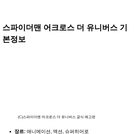
스파이더맨 어크로스 더 유니버스
기
본정보
(C)스파이더맨 어크로스 더 유니버스 공식 예고편
장르:
애니메이션, 액션, 슈퍼히어로