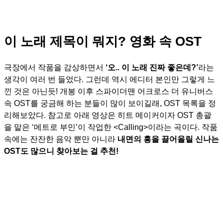
이 노래 제목이 뭐지? 영화 속 OST
극장에서 작품을 감상하면서
‘오.. 이 노래 진짜 좋은데?’
라는
생각이 여러 번 들었다. 그런데 역시 에디터 본인만 그렇게 느
낀 것은 아닌듯! 개봉 이후 스파이더맨 어크로스 더 유니버스
속 OST를 궁금해 하는 분들이 많이 보이길래, OST 목록을 정
리해보았다. 참고로 아래 영상은 히트 메이커이자 OST 총괄
을 맡은 ‘메트로 부민’이 작업한 <Calling>이라는 곡이다. 작품
속에는 잔잔한 음악 뿐만 아니라
내면의 흥을 끌어올릴 신나는
OST도 많으니 찾아보는 걸 추천!