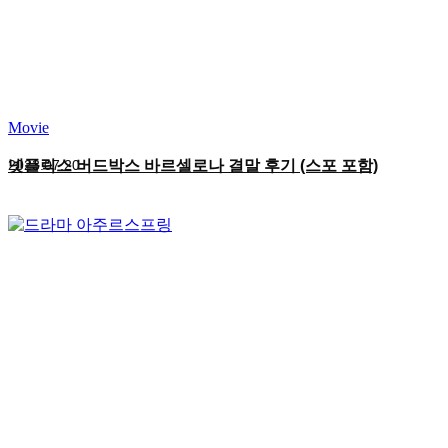
Movie
넷플릭스 버드박스 바르셀로나 결말 후기 (스포 포함)
2023.07.20