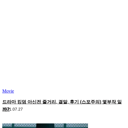
Movie
드라마 킹덤 아신전 줄거리, 결말, 후기 (스포주의) 몇부작 일
까?
2021.07.27