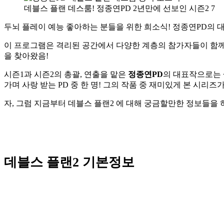
데블스 플랜 데스룸! 정종연PD 2년만에 선보인 시즌2 7
두뇌 플레이 예능 좋아하는 분들을 위한 희소식! 정종연PD의 
이 프로그램은 격리된 공간에서 다양한 계층의 참가자들이 함께 
을 찾아왔음!
시즌1과 시즌2의 총괄, 연출을 맡은
정종연PD
의 대표작으로는
가며 사랑 받는 PD 중 한 명! 그의 작품 중 재미있게 본 시리
자, 그럼 지금부터 데블스 플랜2 에 대해 궁금할만한 정보들을
데블스 플랜2 기본정보