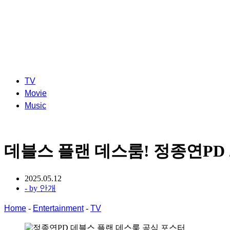
TV
Movie
Music
데블스 플랜 데스룸! 정종연PD
2025.05.12
- by
안개
Home
-
Entertainment
-
TV