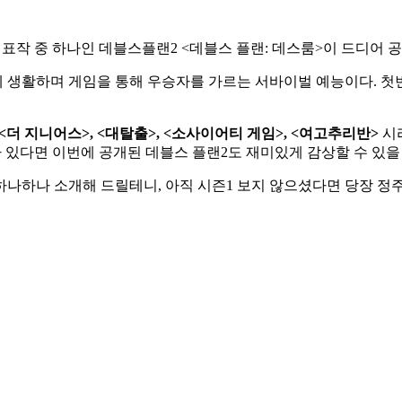
대표작 중 하나인 데블스플랜2 <데블스 플랜: 데스룸>이 드디어 
생활하며 게임을 통해 우승자를 가르는 서바이벌 예능이다. 첫번째
<더 지니어스>, <대탈출>, <소사이어티 게임>, <여고추리반>
시
즈가 있다면 이번에 공개된 데블스 플랜2도 재미있게 감상할 수 있을 
 하나하나 소개해 드릴테니, 아직 시즌1 보지 않으셨다면 당장 정