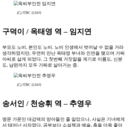
(C) JTBC 드라마
구덕이 / 옥태영 역 – 임지연
부모도 노비, 본인도 노비. 노비 인생에서 벗어날 수 없을 거라
생각하였지만, 우연히 만난 옥태영 부녀와 인연을 맺으며 가짜
아씨로 살게 되었다. 그 첫번째 거짓말을 계기로 이름도, 신분
도, 남편까지 모두 가짜로 살아가는 중.
(C) JTBC 드라마
송서인 / 천승휘 역 – 추영우
명문 가문인 대감댁의 맏아들인 줄 알았으나, 사실은 기녀에게
서 태어난 서자였다. 공부보다 소설책과 예술, 춤을 더욱 좋아