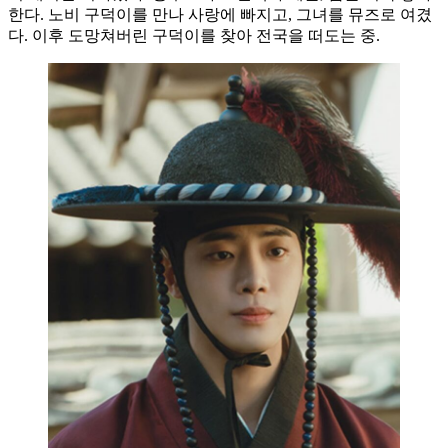
한다. 노비 구덕이를 만나 사랑에 빠지고, 그녀를 뮤즈로 여겼
다. 이후 도망쳐버린 구덕이를 찾아 전국을 떠도는 중.