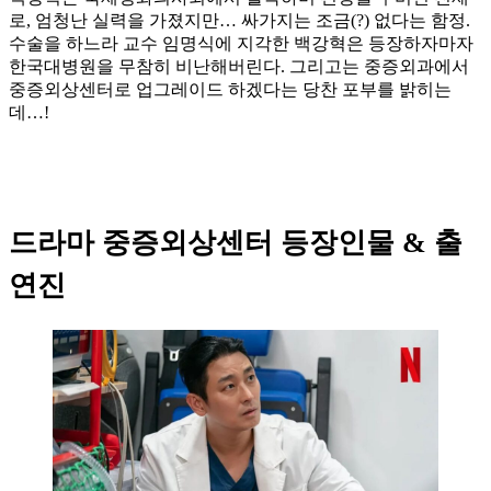
로, 엄청난 실력을 가졌지만… 싸가지는 조금(?) 없다는 함정.
수술을 하느라 교수 임명식에 지각한 백강혁은 등장하자마자
한국대병원을 무참히 비난해버린다. 그리고는 중증외과에서
중증외상센터로 업그레이드 하겠다는 당찬 포부를 밝히는
데…!
드라마 중증외상센터 등장인물 & 출
연진