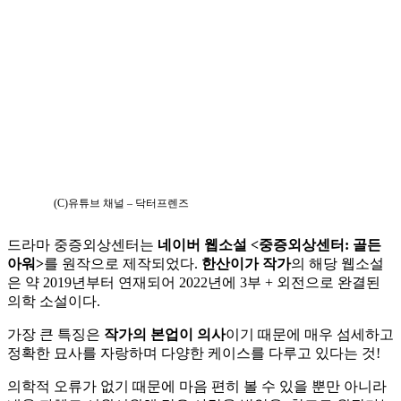
(C)유튜브 채널 – 닥터프렌즈
드라마 중증외상센터는
네이버 웹소설 <중증외상센터: 골든
아워>
를 원작으로 제작되었다.
한산이가 작가
의 해당 웹소설
은 약 2019년부터 연재되어 2022년에 3부 + 외전으로 완결된
의학 소설이다.
가장 큰 특징은
작가의 본업이 의사
이기 때문에 매우 섬세하고
정확한 묘사를 자랑하며 다양한 케이스를 다루고 있다는 것!
의학적 오류가 없기 때문에 마음 편히 볼 수 있을 뿐만 아니라