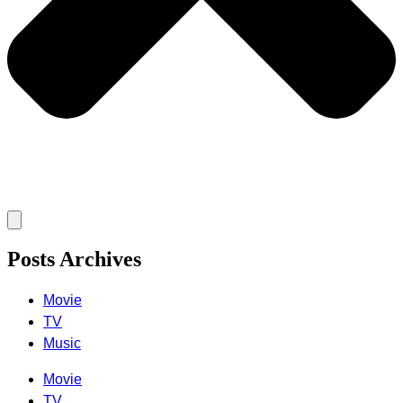
Posts Archives
Movie
TV
Music
Movie
TV