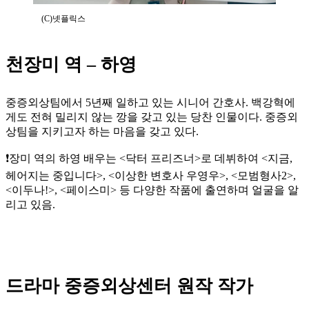
(C)넷플릭스
천장미 역 – 하영
중증외상팀에서 5년째 일하고 있는 시니어 간호사. 백강혁에
게도 전혀 밀리지 않는 깡을 갖고 있는 당찬 인물이다. 중증외
상팀을 지키고자 하는 마음을 갖고 있다.
❗장미 역의 하영 배우는 <닥터 프리즈너>로 데뷔하여 <지금,
헤어지는 중입니다>, <이상한 변호사 우영우>, <모범형사2>,
<이두나!>, <페이스미> 등 다양한 작품에 출연하며 얼굴을 알
리고 있음.
드라마 중증외상센터 원작 작가