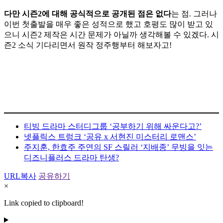
다만 시즌2에 대해 공식적으로 공개된 점은 없다
는 점. 그러나
이번 첫출발을 매우 좋은 성적으로 했고 호평도 많이 받고 있
으니 시즌2 제작은 시간 문제가 아닐까 생각해볼 수 있겠다. 시
즌2 소식 기다리면서 원작 정주행부터 해보자고!
티빙 드라마 스터디그룹 ‘공부하기 위해 싸운다고?’
넷플릭스 트렁크 ‘공유 x 서현진 미스터리 로맨스’
주지훈, 한효주 주연의 SF 스릴러 ‘지배종’ 무빙을 잇는
디즈니플러스 드라마 탄생?
URL복사
공유하기
×
Link copied to clipboard!