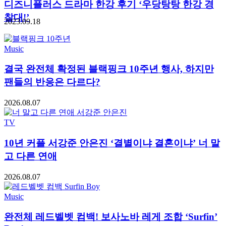
디즈니플러스 드라마 한강 후기 ‘우당탕탕 한강 경
찰대!’
2023.09.18
Music
결국 완전체 확정된 블랙핑크 10주년 행사, 하지만
팬들의 반응은 다르다?
2026.08.07
TV
10년 커플 서강준 안은진 ‘결별이냐 결혼이냐’ 너 말
고 다른 연애
2026.08.07
Music
완전체 레드벨벳 컴백! 보사노바 레게 조합 ‘Surfin’