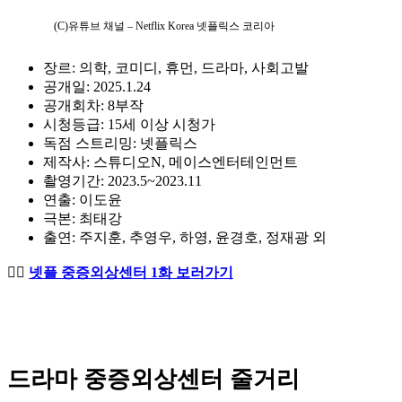
(C)유튜브 채널 – Netflix Korea 넷플릭스 코리아
장르: 의학, 코미디, 휴먼, 드라마, 사회고발
공개일: 2025.1.24
공개회차: 8부작
시청등급: 15세 이상 시청가
독점 스트리밍: 넷플릭스
제작사: 스튜디오N, 메이스엔터테인먼트
촬영기간: 2023.5~2023.11
연출: 이도윤
극본: 최태강
출연: 주지훈, 추영우, 하영, 윤경호, 정재광 외
👨‍⚕️
넷플 중증외상센터 1화 보러가기
드라마 중증외상센터 줄거리