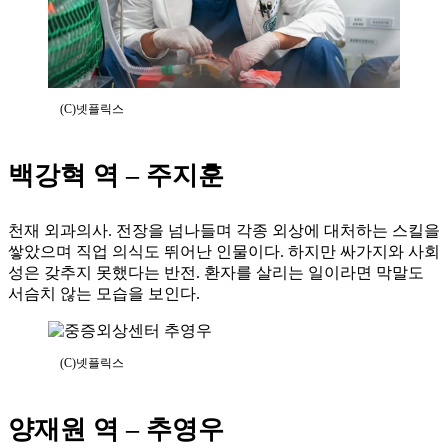
(C)넷플릭스
백강혁 역 – 주지훈
천재 외과의사. 전장을 넘나들며 각종 외상에 대처하는 스킬을
쌓았으며 직업 의식도 뛰어난 인물이다. 하지만 싸가지와 사회
성은 갖추지 못했다는 반전. 환자를 살리는 일이라면 막말도
서슴치 않는 모습을 보인다.
(C)넷플릭스
양재원 역 – 추영우