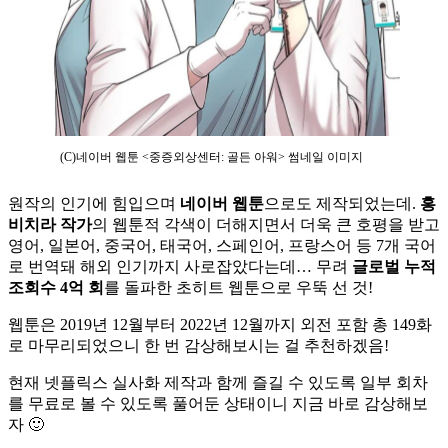
(C)네이버 웹툰 <중증외상센터: 골든 아워> 썸네일 이미지
원작의 인기에 힘입으며
네이버 웹툰
으로도 제작되었는데.
홍
비치라 작가
의 웹툰적 각색이 더해지면서 더욱 큰 호평을 받고
영어, 일본어, 중국어, 태국어, 스페인어, 프랑스어 등 7개 국어
로 번역돼 해외 인기까지 사로잡았다는데… 무려
글로벌 누적
조회수
4억 회
를 돌파한 초히트 웹툰으로 우뚝 선 것!
웹툰은 2019년 12월부터 2022년 12월까지 외전 포함 총 149화
로 마무리되었으니 한 번 감상해보시는 걸 추천하겠음!
현재 넷플릭스 실사화 제작과 함께 즐길 수 있도록 일부 회차
를 무료로 볼 수 있도록 풀어둔 상태이니 지금 바로 감상해보
자 🙂