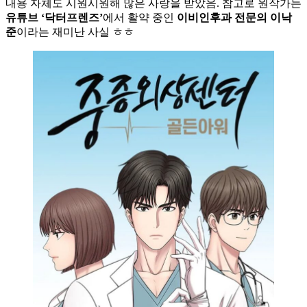
내용 자체도 시원시원해 많은 사랑을 받았음. 참고로 원작가는
유튜브 ‘닥터프렌즈’
에서 활약 중인
이비인후과 전문의 이낙
준
이라는 재미난 사실 ㅎㅎ