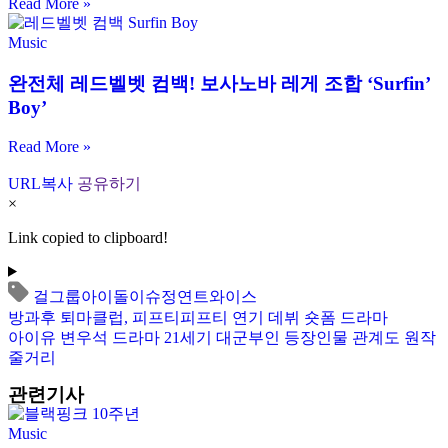
Read More »
Music
완전체 레드벨벳 컴백! 보사노바 레게 조합 ‘Surfin’
Boy’
Read More »
URL복사
공유하기
×
Link copied to clipboard!
걸그룹
아이돌
이슈
정연
트와이스
방과후 퇴마클럽, 피프티피프티 연기 데뷔 숏폼 드라마
아이유 변우석 드라마 21세기 대군부인 등장인물 관계도 원작
줄거리
관련기사
Music