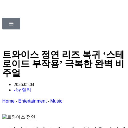
트와이스 정연 리즈 복귀 ‘스테
로이드 부작용’ 극복한 완벽 비
주얼
2026.05.04
- by
엘리
Home
-
Entertainment
-
Music