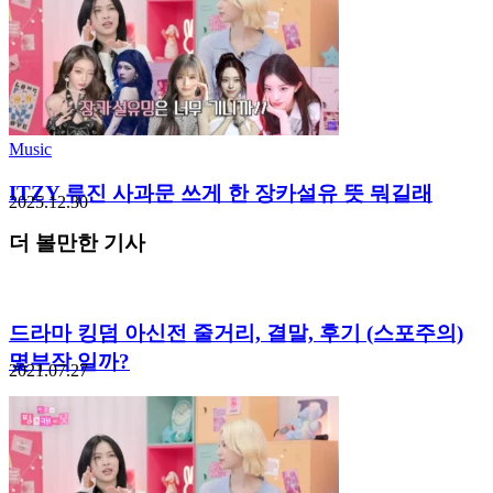
Music
ITZY 류진 사과문 쓰게 한 장카설유 뜻 뭐길래
2025.12.30
더 볼만한 기사
드라마 킹덤 아신전 줄거리, 결말, 후기 (스포주의)
몇부작 일까?
2021.07.27