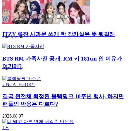
ITZY 류진 사과문 쓰게 한 장카설유 뜻 뭐길래
2025.12.30
BTS RM 가족사진 공개, RM 키 181cm 인 이유가
여기에?
2025.11.07
UNCATEGORY
결국 완전체 확정된 블랙핑크 10주년 행사, 하지만
팬들의 반응은 다르다?
2026.08.07
TV