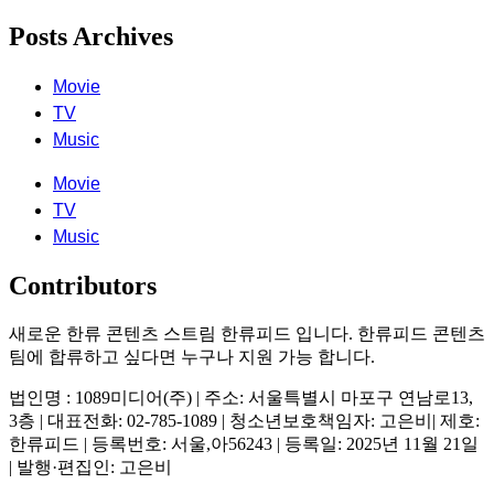
Posts Archives
Movie
TV
Music
Movie
TV
Music
Contributors
새로운 한류 콘텐츠 스트림 한류피드 입니다. 한류피드 콘텐츠
팀에 합류하고 싶다면 누구나 지원 가능 합니다.
법인명 : 1089미디어(주) | 주소: 서울특별시 마포구 연남로13,
3층 | 대표전화: 02-785-1089 | 청소년보호책임자: 고은비| 제호:
한류피드 | 등록번호: 서울,아56243 | 등록일: 2025년 11월 21일
| 발행·편집인: 고은비