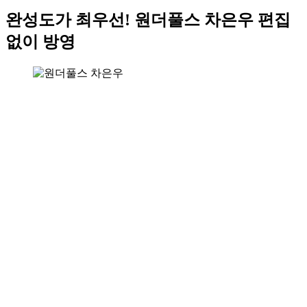
완성도가 최우선! 원더풀스 차은우 편집
없이 방영