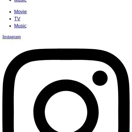
Movie
TV
Music
Instagram