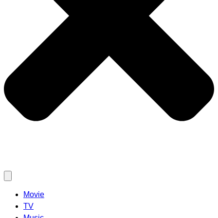
Movie
TV
Music