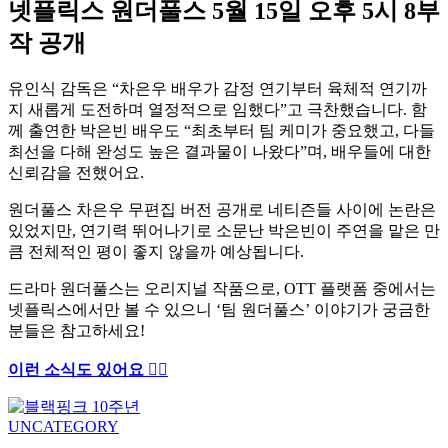
넷플릭스 원더풀스 5월 15일 오후 5시 8부
작 공개
유인식 감독은 “차은우 배우가 감정 연기부터 육체적 연기까
지 새롭게 도전하며 열정적으로 임했다”고 극찬했습니다. 함
께 출연한 박은빈 배우도 “최초부터 팀 케미가 중요했고, 다들
최선을 다해 완성도 높은 결과물이 나왔다”며, 배우들에 대한
신뢰감을 전했어요.
원더풀스 차은우 무편집 버전 공개로 네티즌들 사이에 논란은
있었지만, 연기력 뛰어나기로 소문난 박은빈이 주연을 맡은 만
큼 전체적인 평이 좋지 않을까 예상됩니다.
드라마 원더풀스는 오리지널 작품으로, OTT 플랫폼 중에서는
넷플릭스에서만 볼 수 있으니 ‘팀 원더풀스’ 이야기가 궁금한
분들은 참고하세요!
이런 소식도 있어요 ✍🏻
UNCATEGORY