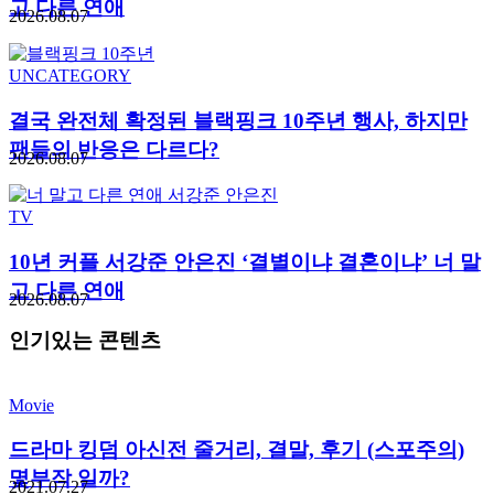
고 다른 연애
2026.08.07
UNCATEGORY
결국 완전체 확정된 블랙핑크 10주년 행사, 하지만
팬들의 반응은 다르다?
2026.08.07
TV
10년 커플 서강준 안은진 ‘결별이냐 결혼이냐’ 너 말
고 다른 연애
2026.08.07
인기있는 콘텐츠
Movie
드라마 킹덤 아신전 줄거리, 결말, 후기 (스포주의)
몇부작 일까?
2021.07.27