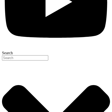
Search