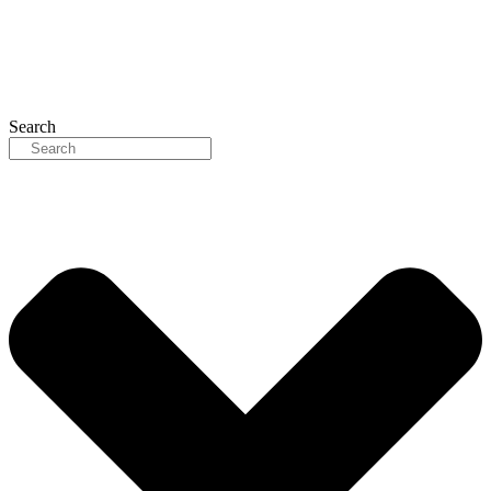
Search