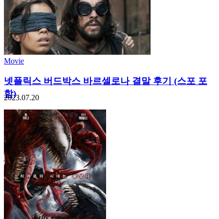
Movie
넷플릭스 버드박스 바르셀로나 결말 후기 (스포 포
함)
2023.07.20