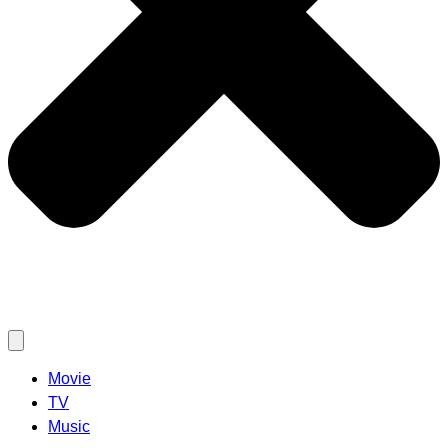
Movie
TV
Music