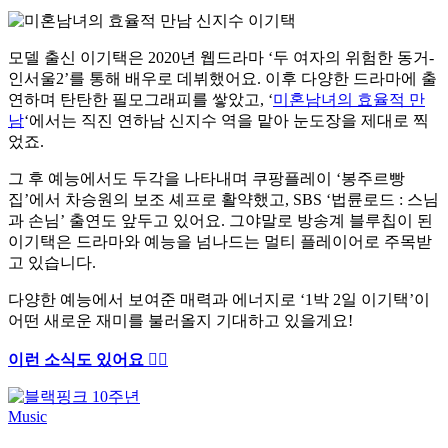
모델 출신 이기택은 2020년 웹드라마 ‘두 여자의 위험한 동거-
인서울2’를 통해 배우로 데뷔했어요. 이후 다양한 드라마에 출
연하며 탄탄한 필모그래피를 쌓았고, ‘
미혼남녀의 효율적 만
남
‘에서는 직진 연하남 신지수 역을 맡아 눈도장을 제대로 찍
었죠.
그 후 예능에서도 두각을 나타내며 쿠팡플레이 ‘봉주르빵
집’에서 차승원의 보조 셰프로 활약했고, SBS ‘법륜로드 : 스님
과 손님’ 출연도 앞두고 있어요. 그야말로 방송계 블루칩이 된
이기택은 드라마와 예능을 넘나드는 멀티 플레이어로 주목받
고 있습니다.
다양한 예능에서 보여준 매력과 에너지로 ‘1박 2일 이기택’이
어떤 새로운 재미를 불러올지 기대하고 있을게요!
이런 소식도 있어요 ✍🏻
Music