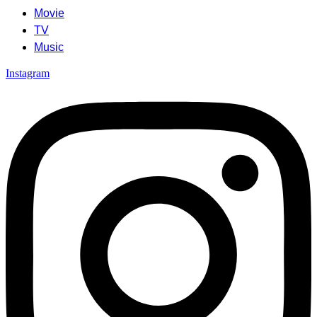
Movie
TV
Music
Instagram