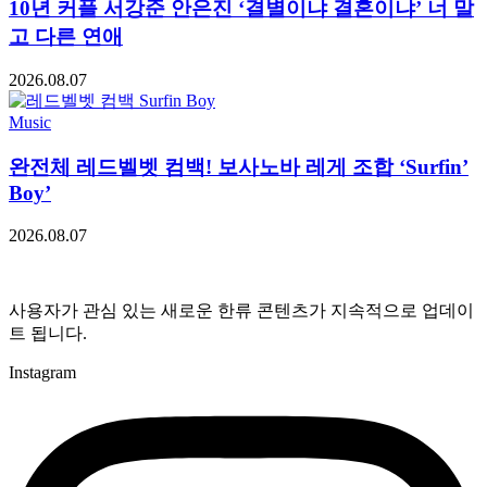
10년 커플 서강준 안은진 ‘결별이냐 결혼이냐’ 너 말
고 다른 연애
2026.08.07
Music
완전체 레드벨벳 컴백! 보사노바 레게 조합 ‘Surfin’
Boy’
2026.08.07
사용자가 관심 있는 새로운 한류 콘텐츠가 지속적으로 업데이
트 됩니다.
Instagram