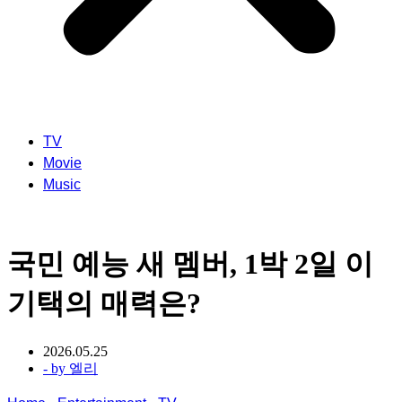
TV
Movie
Music
국민 예능 새 멤버, 1박 2일 이
기택의 매력은?
2026.05.25
- by
엘리