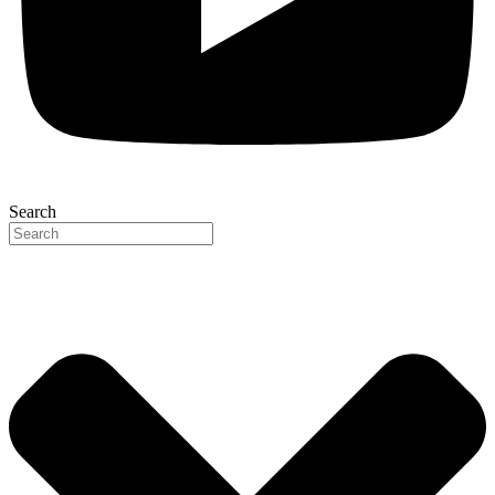
Search