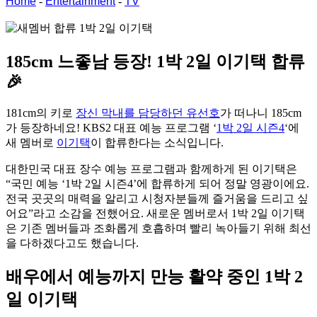
Home
-
Entertainment
-
TV
185cm 느좋남 등장!
1박 2일 이기택 합류
🎉
181cm의 키로
장신 막내를 담당하던 유선호
가 떠나니 185cm
가 등장하네요! KBS2 대표 예능 프로그램 ‘
1박 2일 시즌4
‘에
새 멤버로
이기택
이 합류한다는 소식입니다.
대한민국 대표 장수 예능 프로그램과 함께하게 된 이기택은
“국민 예능 ‘1박 2일 시즌4’에 합류하게 되어 정말 영광이에요.
전국 곳곳의 매력을 알리고 시청자분들께 즐거움을 드리고 싶
어요”라고 소감을 전했어요. 새로운 멤버로서 1박 2일 이기택
은 기존 멤버들과 조화롭게 호흡하며 빨리 녹아들기 위해 최선
을 다하겠다고도 했습니다.
배우에서 예능까지 만능 활약 중인 1박 2
일 이기택