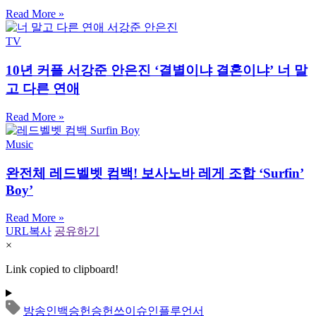
Read More »
TV
10년 커플 서강준 안은진 ‘결별이냐 결혼이냐’ 너 말
고 다른 연애
Read More »
Music
완전체 레드벨벳 컴백! 보사노바 레게 조합 ‘Surfin’
Boy’
Read More »
URL복사
공유하기
×
Link copied to clipboard!
방송인
백승헌
승헌쓰
이슈
인플루언서