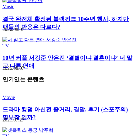
Music
결국 완전체 확정된 블랙핑크 10주년 행사, 하지만
팬들의 반응은 다르다?
2026.08.07
TV
10년 커플 서강준 안은진 ‘결별이냐 결혼이냐’ 너 말
고 다른 연애
2026.08.07
인기있는 콘텐츠
Movie
드라마 킹덤 아신전 줄거리, 결말, 후기 (스포주의)
몇부작 일까?
2021.07.27