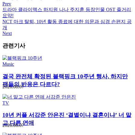
Prev
드라마 클라이맥스 하지원 나나 주지훈 등장인물 OST 줄거리
요약!
NCT 마크 탈퇴, 10년 활동 종료에 대한 의문과 심경 손편지 공
개
Next
관련기사
Music
결국 완전체 확정된 블랙핑크 10주년 행사, 하지만
팬들의 반응은 다르다?
2026.08.07
TV
10년 커플 서강준 안은진 ‘결별이냐 결혼이냐’ 너 말
고 다른 연애
2026.08.07