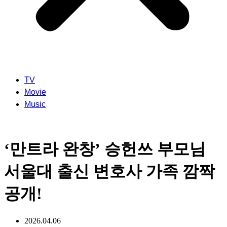
TV
Movie
Music
‘만트라 완창’ 승헌쓰 부모님
서울대 출신 변호사 가족 깜짝
공개!
2026.04.06