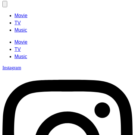
Movie
TV
Music
Movie
TV
Music
Instagram