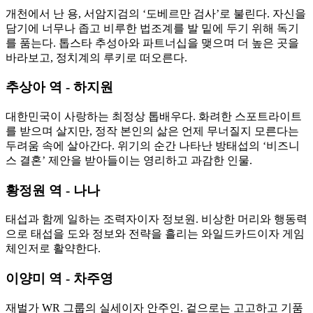
개천에서 난 용, 서암지검의 ‘도베르만 검사’로 불린다. 자신을
담기에 너무나 좁고 비루한 법조계를 발 밑에 두기 위해 독기
를 품는다. 톱스타 추성아와 파트너십을 맺으며 더 높은 곳을
바라보고, 정치계의 루키로 떠오른다.
추상아 역 - 하지원
대한민국이 사랑하는 최정상 톱배우다. 화려한 스포트라이트
를 받으며 살지만, 정작 본인의 삶은 언제 무너질지 모른다는
두려움 속에 살아간다. 위기의 순간 나타난 방태섭의 ‘비즈니
스 결혼’ 제안을 받아들이는 영리하고 과감한 인물.
황정원 역 - 나나
태섭과 함께 일하는 조력자이자 정보원. 비상한 머리와 행동력
으로 태섭을 도와 정보와 전략을 흘리는 와일드카드이자 게임
체인저로 활약한다.
이양미 역 - 차주영
재벌가 WR 그룹의 실세이자 안주인. 겉으로는 고고하고 기품