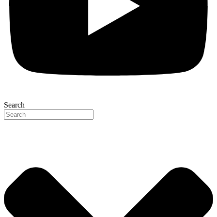
Search