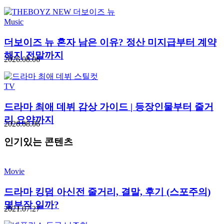
Music
더보이즈 뉴 혼자 남은 이유? 정산 미지급부터 계약
해지 전말까지
2026.08.06
TV
드라마 최애 데뷔 감상 가이드 | 등장인물부터 줄거
리 요약까지
2026.08.06
인기있는 콘텐츠
Movie
드라마 킹덤 아신전 줄거리, 결말, 후기 (스포주의)
몇부작 일까?
2021.07.27