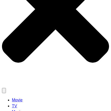
Movie
TV