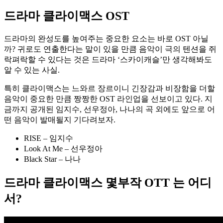
드라마 클라이맥스 OST
드라마의 완성도를 높여주는 중요한 요소는 바로 OST 아닐
까? 귀로도 연출한다는 말이 있을 만큼 음악이 극의 텐션을 쥐
락펴락할 수 있다는 것은 드라마 ‘스카이캐슬’만 생각해봐도
알 수 있는 사실.
특히 클라이맥스는 느와르 장르이니 긴장감과 비장함을 더할
음악이 중요한 만큼 짱짱한 OST 라인업을 선보이고 있다. 지
금까지 공개된 임지수, 선우정아, 나나의 곡 외에도 앞으로 어
떤 음악이 발매될지 기다려보자.
RISE – 임지수
Look At Me – 선우정아
Black Star – 나나
드라마 클라이맥스 몇부작 OTT 는 어디
서?