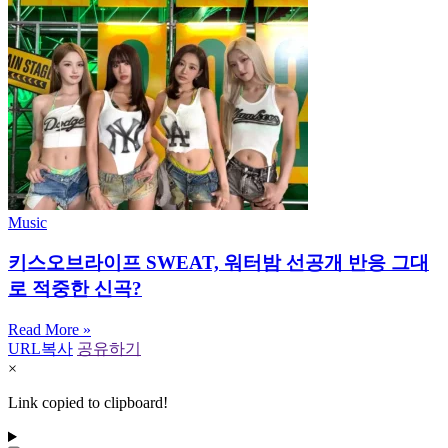
Music
키스오브라이프 SWEAT, 워터밤 선공개 반응 그대
로 적중한 신곡?
Read More »
URL복사
공유하기
×
Link copied to clipboard!