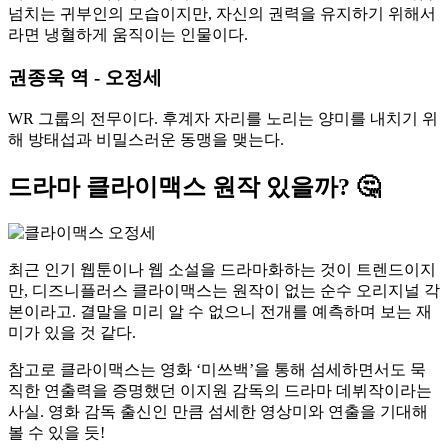
넘치는 귀부인의 모습이지만, 자신의 권력을 유지하기 위해서
라면 냉혈하게 움직이는 인물이다.
권종욱 역 - 오정세
WR 그룹의 전무이다. 후계자 자리를 노리는 양미를 내치기 위
해 방태섭과 비밀스러운 동맹을 맺는다.
드라마 클라이맥스 원작 있을까? 🤔
최근 인기 웹툰이나 웹 소설을 드라마화하는 것이 트렌드이지
만, 디즈니플러스 클라이맥스는 원작이 없는 순수 오리지널 각
본이라고. 결말을 미리 알 수 없으니 전개를 예측하며 보는 재
미가 있을 것 같다.
참고로 클라이맥스는 영화 ‘미쓰백’을 통해 섬세하면서도 묵
직한 연출력을 증명했던 이지원 감독의 드라마 데뷔작이라는
사실. 영화 감독 출신인 만큼 섬세한 영상미와 연출을 기대해
볼 수 있을 듯!