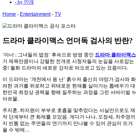
- by
안개
Home
-
Entertainment
-
TV
드라마 클라이맥스
언더독 검사의 반란?
‘아너 : 그녀들의 법정’ 후속으로 방영 중인
드라마 클라이맥스
가 제목만큼이나 강렬한 전개로 시청자들의 눈길을 사로잡는
중! 월화 드라마의 새로운 강자로 떠오르고 있는 요즘이다.
이 드라마는 ‘개천에서 용 난’ 흙수저 출신의 야망가 검사와 화
려한 과거를 뒤로하고 위태로운 현재를 살아가는 톱배우가 대
한민국 최정상 권력을 향해 질주하는 과정을 그린 서바이벌 누
아르물.
주지훈, 하지원이 부부로 호흡을 맞추었다는 사실만으로도 제
작 단계부터 큰 화제를 모았음. 게다가 나나, 오정세, 차주영까
지 빈틈 없는 주연들의 연기까지 만나볼 수 있어 관심이 뜨거
울 수 밖에…