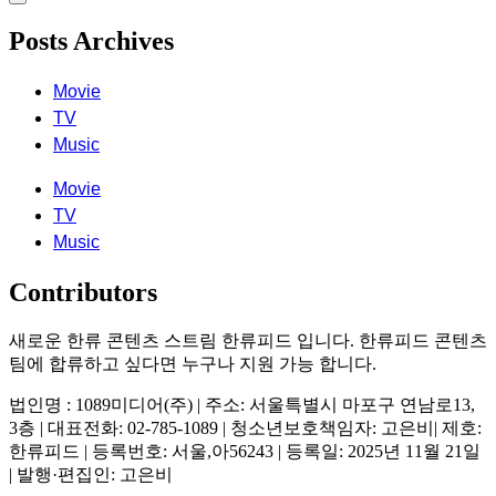
Posts Archives
Movie
TV
Music
Movie
TV
Music
Contributors
새로운 한류 콘텐츠 스트림 한류피드 입니다. 한류피드 콘텐츠
팀에 합류하고 싶다면 누구나 지원 가능 합니다.
법인명 : 1089미디어(주) | 주소: 서울특별시 마포구 연남로13,
3층 | 대표전화: 02-785-1089 | 청소년보호책임자: 고은비| 제호:
한류피드 | 등록번호: 서울,아56243 | 등록일: 2025년 11월 21일
| 발행·편집인: 고은비