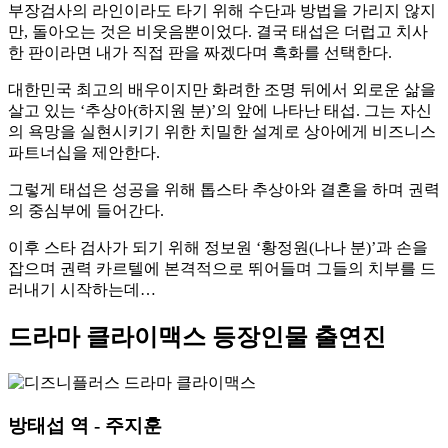
부장검사의 라인이라도 타기 위해 수단과 방법을 가리지 않지
만, 돌아오는 것은 비웃음뿐이었다. 결국 태섭은 더럽고 치사
한 판이라면 내가 직접 판을 짜겠다며 흑화를 선택한다.
대한민국 최고의 배우이지만 화려한 조명 뒤에서 외로운 삶을
살고 있는 ‘추상아(하지원 분)’의 앞에 나타난 태섭. 그는 자신
의 욕망을 실현시키기 위한 치밀한 설계로 상아에게 비즈니스
파트너십을 제안한다.
그렇게 태섭은
성공을
위해
톱스타
추상아와
결혼을 하며
권력
의
중심부에
들어간다.
이후 스타 검사가 되기 위해 정보원 ‘황정원(나나 분)’과 손을
잡으며 권력 카르텔에 본격적으로 뛰어들며 그들의 치부를 드
러내기 시작하는데…
드라마 클라이맥스 등장인물 출연진
방태섭 역 - 주지훈