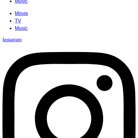
Music
Movie
TV
Music
Instagram