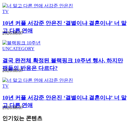
TV
10년 커플 서강준 안은진 ‘결별이냐 결혼이냐’ 너 말
고 다른 연애
2026.08.07
UNCATEGORY
결국 완전체 확정된 블랙핑크 10주년 행사, 하지만
팬들의 반응은 다르다?
2026.08.07
TV
10년 커플 서강준 안은진 ‘결별이냐 결혼이냐’ 너 말
고 다른 연애
2026.08.07
인기있는 콘텐츠