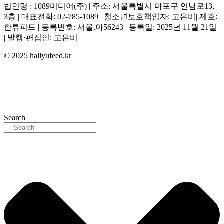
법인명 : 1089미디어(주) | 주소: 서울특별시 마포구 연남로13,
3층 | 대표전화: 02-785-1089 | 청소년보호책임자: 고은비| 제호:
한류피드 | 등록번호: 서울,아56243 | 등록일: 2025년 11월 21일
| 발행·편집인: 고은비
© 2025 hallyufeed.kr
Search