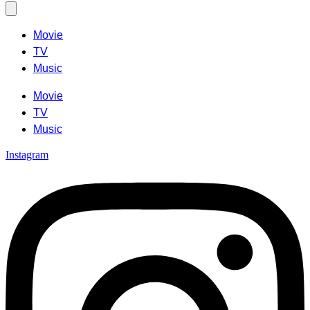
Movie
TV
Music
Movie
TV
Music
Instagram