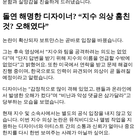
운함과 실망감을 진솔하게 드러냈습니다.
돌연 해명한 디자이너? “지수 의상 훔친
것? 오해였다”
논란이 확산되자 보트만스는 곧바로 입장을 바꿨습니다.
그는 후속 영상에서 “지수와 팀을 공격하려는 의도는 없었
다”며 “단지 답변을 받기 위해 지수의 이름을 언급할 수밖에
없었다”고 밝혔어요. 또한 미국에서 연락을 받고 문제 해결이
진행 중이며, 한국으로도 인력이 파견되어 의상이 곧 돌려질
예정이라고 알렸습니다.
디자이너는 “감정적으로 많이 격해 있었고, 팬들과 온라인에
서 발생한 오해가 컸다”며 “비난과 악성 댓글은 삼가달라”고
당부하는 모습을 보였습니다.
현재 지수 및 소속사에서는 별도의 공식 입장을 내지 않고 있
습니다. 이번 지수 의상 논란은 뮤직비디오나 앨범 작업을 지
원하는 디자이너와 아티스트 간의 소통과 신뢰가 얼마나 중요
한지를 다시 한번 보여주는 사례가 아닐까 싶어요.