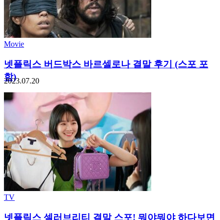
Movie
넷플릭스 버드박스 바르셀로나 결말 후기 (스포 포
함)
2023.07.20
TV
넷플릭스 셀러브리티 결말 스포! 뭐야뭐야 하다보면