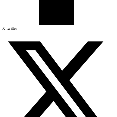
X-twitter