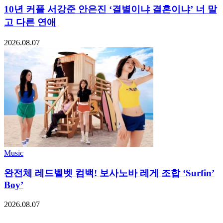
10년 커플 서강준 안은진 ‘결별이냐 결혼이냐’ 너 말
고 다른 연애
2026.08.07
Music
완전체 레드벨벳 컴백! 보사노바 레게 조합 ‘Surfin’
Boy’
2026.08.07