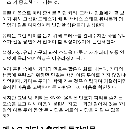
니스’의 중요한 파티라는 것.
들뜬 마음으로 파티 준비를 하던 키티. 그러나 민호에게 잘 보
이기 위해 고심한 드레스가 배 위 서비스 스태프 유니폼과 영
락없이 같은 디자인이라 난감한 상황들이 발생한다.
유리는 그런 키티를 돕기 위해 드레스를 건네주지만 하필 유니
스가 선상 공연에서 입어야 할 의상이었기에 곤란해진다.
설상가상, 유리 가문의 파산 소식을 다룬 기사가 파티 도중 인
터넷에 올라오며 현장은 아수라장이 된다.
여러 혼란 속에서 키티와 민호는 짧은 대화를 나눈다. 키티의
행동에 혼란스러워하던 민호는 함께 여름 투어를 가지 않겠냐
제안한다. 키티는 투어에 함께 가는 것은 어렵다며 거절하지만
솔직한 마음을 고백하며 두 사람은 다시 마음을 확인한다.
하지만 그날 밤, 키티는 SNS에 올라온 민호가 파티를 즐기는
모습을 보고 다시 마음이 불편해 지고… 과연 떨어져 있는 3개
월의 여름 투어 동안 두 사람은 서로의 사랑을 지킬 수 있을
까?