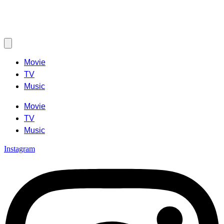
Movie
TV
Music
Movie
TV
Music
Instagram