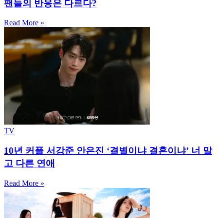
팬들의 반응은 다르다?
Read More »
TV
10년 커플 서강준 안은진 ‘결별이냐 결혼이냐’ 너 말
고 다른 연애
Read More »