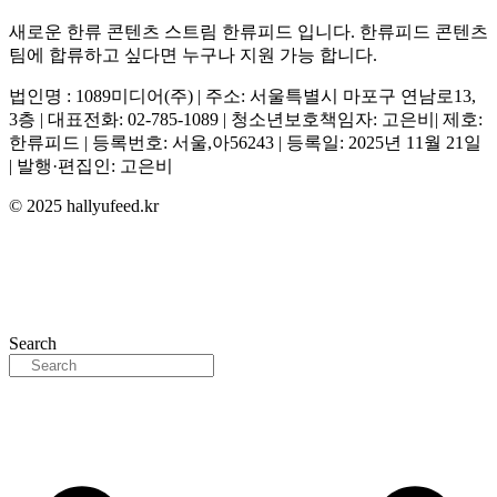
새로운 한류 콘텐츠 스트림 한류피드 입니다. 한류피드 콘텐츠
팀에 합류하고 싶다면 누구나 지원 가능 합니다.
법인명 : 1089미디어(주) | 주소: 서울특별시 마포구 연남로13,
3층 | 대표전화: 02-785-1089 | 청소년보호책임자: 고은비| 제호:
한류피드 | 등록번호: 서울,아56243 | 등록일: 2025년 11월 21일
| 발행·편집인: 고은비
© 2025 hallyufeed.kr
Search