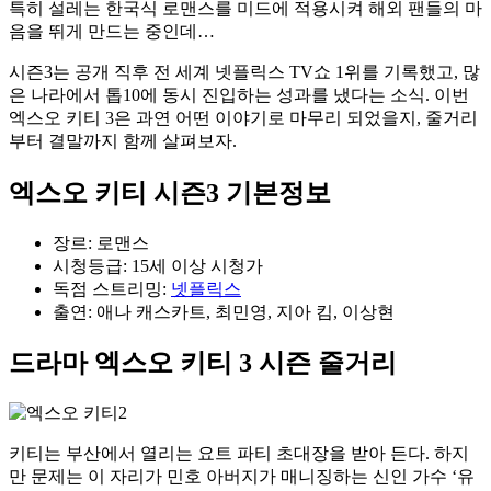
특히 설레는 한국식 로맨스를 미드에 적용시켜 해외 팬들의 마
음을 뛰게 만드는 중인데…
시즌3는 공개 직후 전 세계 넷플릭스 TV쇼 1위를 기록했고, 많
은 나라에서 톱10에 동시 진입하는 성과를 냈다는 소식. 이번
엑스오 키티 3은 과연 어떤 이야기로 마무리 되었을지, 줄거리
부터 결말까지 함께 살펴보자.
엑스오 키티 시즌3 기본정보
장르: 로맨스
시청등급: 15세 이상 시청가
독점 스트리밍:
넷플릭스
출연: 애나 캐스카트, 최민영, 지아 킴, 이상현
드라마 엑스오 키티 3 시즌 줄거리
키티는 부산에서 열리는 요트 파티 초대장을 받아 든다. 하지
만 문제는 이 자리가 민호 아버지가 매니징하는 신인 가수 ‘유