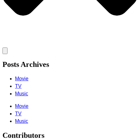
Posts Archives
Movie
TV
Music
Movie
TV
Music
Contributors