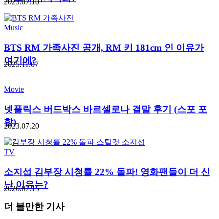
2023.07.10
Music
BTS RM 가족사진 공개, RM 키 181cm 인 이유가
여기에?
2025.11.07
Movie
넷플릭스 버드박스 바르셀로나 결말 후기 (스포 포
함)
2023.07.20
TV
소지섭 김부장 시청률 22% 돌파! 영화팬들이 더 신
난 이유는?
2026.07.15
더 볼만한 기사