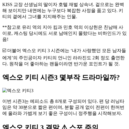
KISS 교장 선생님의 딸이자 호텔 재벌 상속녀. 겉으로는 완벽
해 보이지만 내면에는 누구보다 복잡한 사정을 품고 있다. 키
티의 곁에서 그녀를 지지해주는 인물.
**참고로 유리 역의 지아 킴과 민호 역의 이상헌은 친남매 사
이로, 캐스팅 당시에도 서로 남매인지 몰랐다는 비하인드가 있
음!
☑️ 더불어 엑스오 키티 3 시즌에는 ‘내가 사랑했던 모든 남자들
에게’의 주인공이자 키티의 언니인 라라진도 2회 정도 출연한
다. 원작을 더 좋아하는 팬들이라면 반가운 포인트가 될 것.
엑스오 키티 시즌3 몇부작 드라마일까?
이번 시즌3는 에피소드 총 8개로 구성되어 있다. 편 당 러닝타
임은 약 30분으로 짧은 편이며, 분할 공개 없이 전편이 한꺼번
에 올라와 가볍게 보기 좋은 구성이니 정주행을 시작해보자.
엑스오 키티 3 결말 ⚠️ 스포 주의