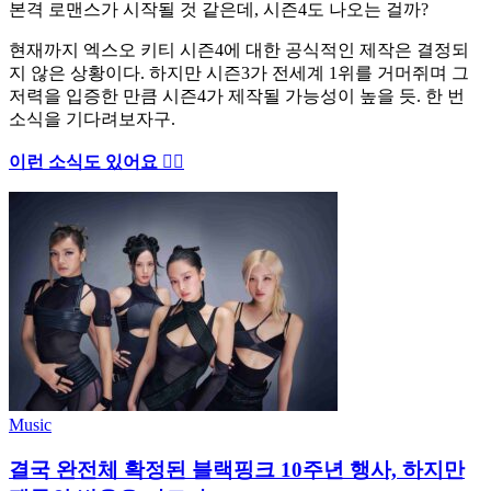
본격 로맨스가 시작될 것 같은데, 시즌4도 나오는 걸까?
현재까지 엑스오 키티 시즌4에 대한 공식적인 제작은 결정되
지 않은 상황이다. 하지만 시즌3가 전세계 1위를 거머쥐며 그
저력을 입증한 만큼 시즌4가 제작될 가능성이 높을 듯. 한 번
소식을 기다려보자구.
이런 소식도 있어요 ✍🏻
Music
결국 완전체 확정된 블랙핑크 10주년 행사, 하지만