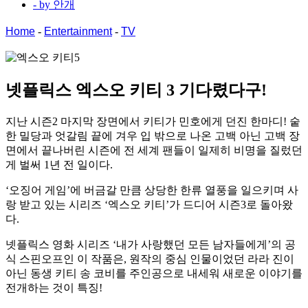
- by
안개
Home
-
Entertainment
-
TV
넷플릭스
엑스오 키티 3
기다렸다구!
지난 시즌2 마지막 장면에서 키티가 민호에게 던진 한마디! 숱
한 밀당과 엇갈림 끝에 겨우 입 밖으로 나온 고백 아닌 고백 장
면에서 끝나버린 시즌에 전 세계 팬들이 일제히 비명을 질렀던
게 벌써 1년 전 일이다.
‘오징어 게임’에 버금갈 만큼 상당한 한류 열풍을 일으키며 사
랑 받고 있는 시리즈 ‘엑스오 키티’가 드디어 시즌3로 돌아왔
다.
넷플릭스 영화 시리즈 ‘내가 사랑했던 모든 남자들에게’의 공
식 스핀오프인 이 작품은, 원작의 중심 인물이었던 라라 진이
아닌 동생 키티 송 코비를 주인공으로 내세워 새로운 이야기를
전개하는 것이 특징!