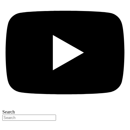
Search