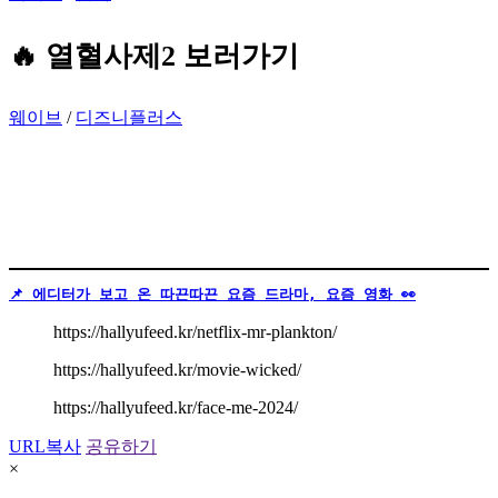
🔥
열혈사제2
보러가기
웨이브
/
디즈니플러스
📌 에디터가 보고 온 따끈따끈 요즘 드라마, 요즘 영화 👀
https://hallyufeed.kr/netflix-mr-plankton/
https://hallyufeed.kr/movie-wicked/
https://hallyufeed.kr/face-me-2024/
URL복사
공유하기
×