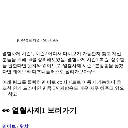
(C)유튜브 채널 – SBS Catch
열혈사제 시즌1, 시즌2 어디서 다시보기 가능한지 찾고 계신
분들을 위해 ott를 정리해보았음. 열혈사제 시즌1 복습, 정주행
을 원한다면 왓챠와 웨이브로, 열혈사제 시즌2 본방송을 놓쳤
다면 웨이브와 디즈니플러스로 달려가보자구~
아래 링크를 클릭하면 바로 ott 사이트로 이동이 가능하다 😊
또한 인기 드라마인 만큼 TV 재방송도 매우 자주 해주고 있으
니 참고!
👀
열혈사제1
보러가기
웨이브
/
왓챠