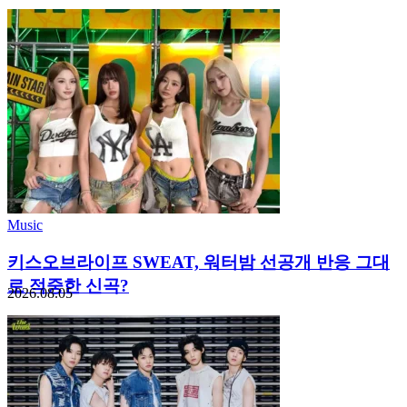
Music
키스오브라이프 SWEAT, 워터밤 선공개 반응 그대
로 적중한 신곡?
2026.08.05