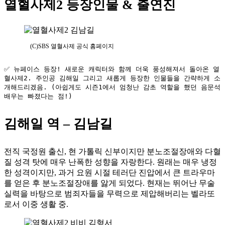
열혈사제2
등장인물 & 출연진
(C)SBS 열혈사제 공식 홈페이지
✅ 뉴페이스 등장! 새로운 캐릭터와 함께 더욱 풍성해져서 돌아온 열
혈사제2. 주인공 김해일 그리고 새롭게 등장한 인물들을 간략하게 소
개해드리겠음. (아쉽게도 시즌1에서 엄청난 감초 역할을 했던 음문석 
배우는 빠졌다는 점!)
김해일 역 – 김남길
전직 국정원 출신, 현 가톨릭 신부이지만 분노조절장애와 다혈
질 성격 탓에 매우 난폭한 성향을 자랑한다. 원래는 매우 냉정
한 성격이지만, 과거 요원 시절 테러단 진압에서 큰 트라우마
를 얻은 후 분노조절장애를 앓게 되었다. 현재는 뛰어난 무술
실력을 바탕으로 범죄자들을 무력으로 제압해버리는 벨라또
로서 이중 생활 중.