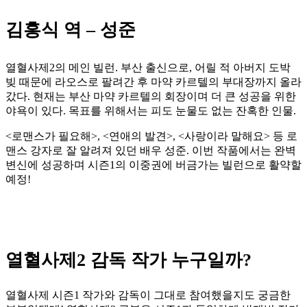
김홍식 역 – 성준
열혈사제2의 메인 빌런. 부산 출신으로, 어릴 적 아버지 도박
빚 때문에 라오스로 팔려간 후 마약 카르텔의 부대장까지 올라
갔다. 현재는 부산 마약 카르텔의 회장이며 더 큰 성공을 위한
야욕이 있다. 목표를 위해서는 피도 눈물도 없는 잔혹한 인물.
<로맨스가 필요해>, <연애의 발견>, <사랑이라 말해요> 등 로
맨스 강자로 잘 알려져 있던 배우 성준. 이번 작품에서는 완벽
변신에 성공하며 시즌1의 이중권에 버금가는 빌런으로 활약할
예정!
열혈사제2 감독 작가 누구일까?
열혈사제 시즌1 작가와 감독이 그대로 참여했을지도 궁금한