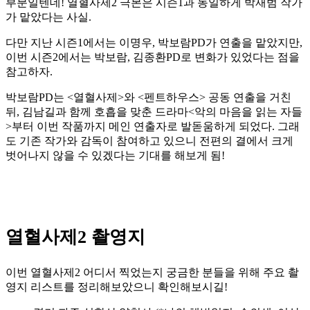
부분일텐데! 열혈사제2 극본은 시즌1과 동일하게 박재범 작가
가 맡았다는 사실.
다만 지난 시즌1에서는 이명우, 박보람PD가 연출을 맡았지만,
이번 시즌2에서는 박보람, 김종환PD로 변화가 있었다는 점을
참고하자.
박보람PD는 <열혈사제>와 <펜트하우스> 공동 연출을 거친
뒤, 김남길과 함께 호흡을 맞춘 드라마<악의 마음을 읽는 자들
>부터 이번 작품까지 메인 연출자로 발돋움하게 되었다. 그래
도 기존 작가와 감독이 참여하고 있으니 전편의 결에서 크게
벗어나지 않을 수 있겠다는 기대를 해보게 됨!
열혈사제2
촬영지
이번 열혈사제2 어디서 찍었는지 궁금한 분들을 위해 주요 촬
영지 리스트를 정리해보았으니 확인해보시길!