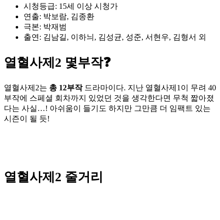
시청등급: 15세 이상 시청가
연출: 박보람, 김종환
극본: 박재범
출연: 김남길, 이하늬, 김성균, 성준, 서현우, 김형서 외
열혈사제2 몇부작❓
열혈사제2는
총 12부작
드라마이다. 지난 열혈사제1이 무려 40
부작에 스페셜 회차까지 있었던 것을 생각한다면 무척 짧아졌
다는 사실…! 아쉬움이 들기도 하지만 그만큼 더 임팩트 있는
시즌이 될 듯!
열혈사제2
줄거리