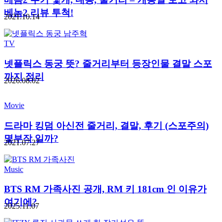
베놈2 리뷰 투척!
2021.10.14
TV
넷플릭스 동궁 뜻? 줄거리부터 등장인물 결말 스포
까지 정리
2026.08.02
Movie
드라마 킹덤 아신전 줄거리, 결말, 후기 (스포주의)
몇부작 일까?
2021.07.27
Music
BTS RM 가족사진 공개, RM 키 181cm 인 이유가
여기에?
2025.11.07