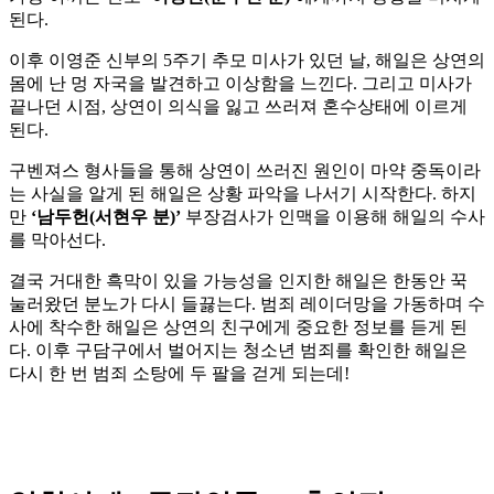
된다.
이후 이영준 신부의 5주기 추모 미사가 있던 날, 해일은 상연의
몸에 난 멍 자국을 발견하고 이상함을 느낀다. 그리고 미사가
끝나던 시점, 상연이 의식을 잃고 쓰러져 혼수상태에 이르게
된다.
구벤져스 형사들을 통해 상연이 쓰러진 원인이 마약 중독이라
는 사실을 알게 된 해일은 상황 파악을 나서기 시작한다. 하지
만
‘남두헌(서현우 분)’
부장검사가 인맥을 이용해 해일의 수사
를 막아선다.
결국 거대한 흑막이 있을 가능성을 인지한 해일은 한동안 꾹
눌러왔던 분노가 다시 들끓는다. 범죄 레이더망을 가동하며 수
사에 착수한 해일은 상연의 친구에게 중요한 정보를 듣게 된
다. 이후 구담구에서 벌어지는 청소년 범죄를 확인한 해일은
다시 한 번 범죄 소탕에 두 팔을 걷게 되는데!