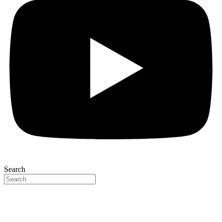
Search