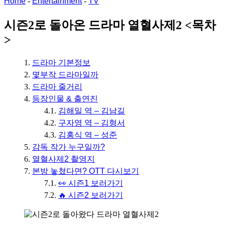
Home
-
Entertainment
-
TV
시즌2로 돌아온 드라마 열혈사제2 <목차
>
드라마 기본정보
몇부작 드라마일까
드라마 줄거리
등장인물 & 출연진
김해일 역 – 김남길
구자영 역 – 김형서
김홍식 역 – 성준
감독 작가 누구일까?
열혈사제2 촬영지
본방 놓쳤다면? OTT 다시보기
👀 시즌1 보러가기
🔥 시즌2 보러가기