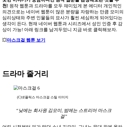
천!
원작 웹툰과 드라마를 모두 재미있게 본 에디터 개인적인
의견으로는 네이버 웹툰이 많은 분량을 자랑하는 만큼 모미의
심리상태와 주변 인물들의 묘사가 훨씬 세심하게 되어있다는
생각이 든다.
현재 네이버 웹툰과 시리즈에서 성인 인증 후 감
상이 가능! 아래 링크를 남겨두었니 지금 바로 클릭해보자.
💥
마스크걸 웹툰 보기
드라마 줄거리
(C)넷플릭스 마스크걸 스틸 이미지
“낮에는 회사원 김모미, 밤에는 스트리머 마스크
걸”
어린 시절부터 끼가 많던 소녀 김모미. 그녀는 무대 위에 올라