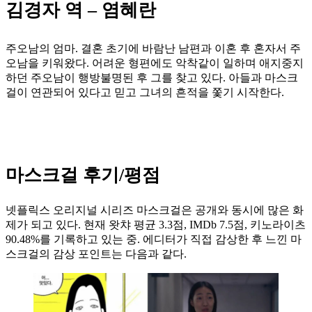
김경자 역 – 염혜란
주오남의 엄마. 결혼 초기에 바람난 남편과 이혼 후 혼자서 주
오남을 키워왔다. 어려운 형편에도 악착같이 일하며 애지중지
하던 주오남이 행방불명된 후 그를 찾고 있다. 아들과 마스크
걸이 연관되어 있다고 믿고 그녀의 흔적을 쫓기 시작한다.
마스크걸 후기/평점
넷플릭스 오리지널 시리즈 마스크걸은 공개와 동시에 많은 화
제가 되고 있다. 현재 왓챠 평균 3.3점, IMDb 7.5점, 키노라이츠
90.48%를 기록하고 있는 중. 에디터가 직접 감상한 후 느낀 마
스크걸의 감상 포인트는 다음과 같다.