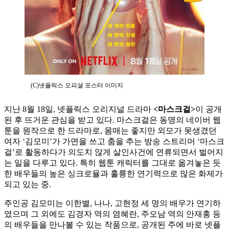
(C)넷플릭스 오피셜 포스터 이미지
지난 8월 18일, 넷플릭스 오리지널 드라마
<마스크걸>
이 공개
된 후 뜨거운 관심을 받고 있다. 마스크걸은 동명의 네이버 웹
툰을 원작으로 한 드라마로, 몸매는 좋지만 외모가 못생겼던
여자 ‘김모미’가 가면을 쓰고 춤을 추는 방송 스트리머 ‘마스크
걸’로 활동하다가 의도치 않게 살인사건에 연류되면서 벌어지
는 일을 다루고 있다. 특히 웹툰 캐릭터를 그대로 옮겨놓은 듯
한 배우들의 높은 싱크로율과 훌륭한 연기력으로 많은 화제가
되고 있는 중.
주인공 김모미는 이한별, 나나, 고현정 세 명의 배우가 연기하
였으며 그 외에도 김경자 역의 염혜란, 주오남 역의 안재홍 등
의 배우들을 만나볼 수 있는 작품으로, 공개된 주에 바로 넷플