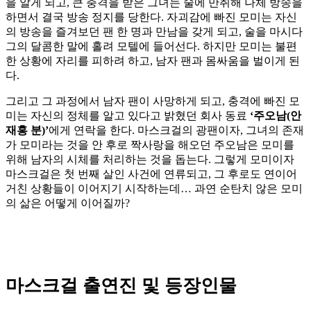
을 알게 되고, 큰 충격을 받은 그녀는 술에 만취해 나체 방송을
하면서 결국 방송 정지를 당한다. 자괴감에 빠진 모미는 자신
의 방송을 즐겨보던 팬 한 명과 만남을 갖게 되고, 술을 마시다
그의 달콤한 말에 홀려 모텔에 들어선다. 하지만 모미는 불편
한 상황에 자리를 피하려 하고, 남자 팬과 몸싸움을 벌이게 된
다.
그리고 그 과정에서 남자 팬이 사망하게 되고, 충격에 빠진 모
미는 자신의 정체를 알고 있다고 밝혔던 회사 동료
‘주오남(안
재홍 분)’
에게 연락을 한다. 마스크걸의 광팬이자, 그녀의 존재
가 모미라는 것을 안 후로 짝사랑을 해오던 주오남은 모미를
위해 남자의 시체를 처리하는 것을 돕는다. 그렇게 모미이자
마스크걸은 첫 번째 살인 사건에 연류되고, 그 후로도 연이어
거친 상황들이 이어지기 시작하는데… 과연 순탄치 않은 모미
의 삶은 어떻게 이어질까?
마스크걸 출연진 및 등장인물