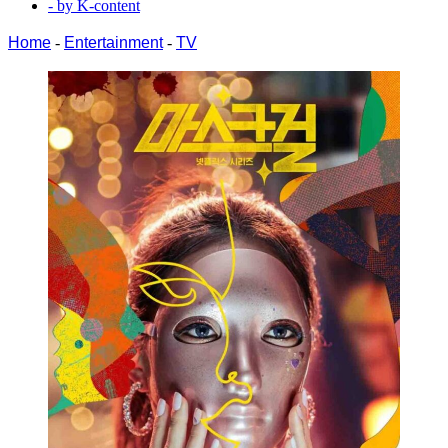
- by
K-content
Home
-
Entertainment
-
TV