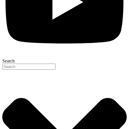
Search