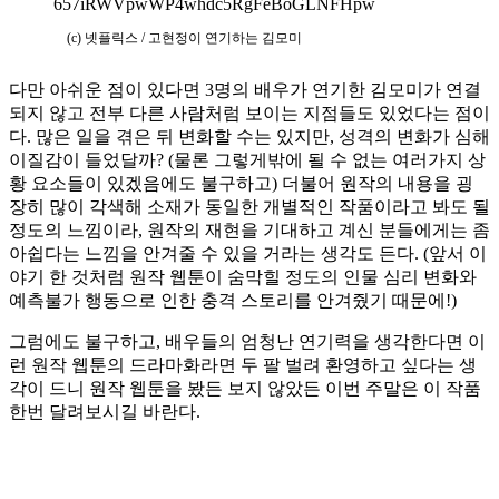
(c) 넷플릭스 / 고현정이 연기하는 김모미
다만 아쉬운 점이 있다면 3명의 배우가 연기한 김모미가 연결
되지 않고 전부 다른 사람처럼 보이는 지점들도 있었다는 점이
다. 많은 일을 겪은 뒤 변화할 수는 있지만, 성격의 변화가 심해
이질감이 들었달까? (물론 그렇게밖에 될 수 없는 여러가지 상
황 요소들이 있겠음에도 불구하고) 더불어 원작의 내용을 굉
장히 많이 각색해 소재가 동일한 개별적인 작품이라고 봐도 될
정도의 느낌이라, 원작의 재현을 기대하고 계신 분들에게는 좀
아쉽다는 느낌을 안겨줄 수 있을 거라는 생각도 든다. (앞서 이
야기 한 것처럼 원작 웹툰이 숨막힐 정도의 인물 심리 변화와
예측불가 행동으로 인한 충격 스토리를 안겨줬기 때문에!)
그럼에도 불구하고, 배우들의 엄청난 연기력을 생각한다면 이
런 원작 웹툰의 드라마화라면 두 팔 벌려 환영하고 싶다는 생
각이 드니 원작 웹툰을 봤든 보지 않았든 이번 주말은 이 작품
한번 달려보시길 바란다.