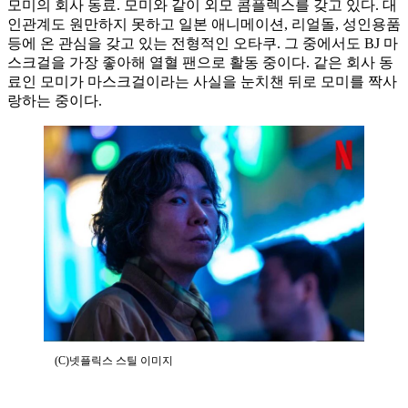
모미의 회사 동료. 모미와 같이 외모 콤플렉스를 갖고 있다. 대
인관계도 원만하지 못하고 일본 애니메이션, 리얼돌, 성인용품
등에 온 관심을 갖고 있는 전형적인 오타쿠. 그 중에서도 BJ 마
스크걸을 가장 좋아해 열혈 팬으로 활동 중이다. 같은 회사 동
료인 모미가 마스크걸이라는 사실을 눈치챈 뒤로 모미를 짝사
랑하는 중이다.
(C)넷플릭스 스틸 이미지