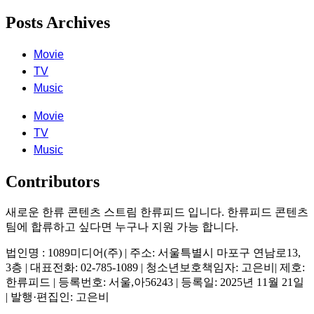
Posts Archives
Movie
TV
Music
Movie
TV
Music
Contributors
새로운 한류 콘텐츠 스트림 한류피드 입니다. 한류피드 콘텐츠
팀에 합류하고 싶다면 누구나 지원 가능 합니다.
법인명 : 1089미디어(주) | 주소: 서울특별시 마포구 연남로13,
3층 | 대표전화: 02-785-1089 | 청소년보호책임자: 고은비| 제호:
한류피드 | 등록번호: 서울,아56243 | 등록일: 2025년 11월 21일
| 발행·편집인: 고은비