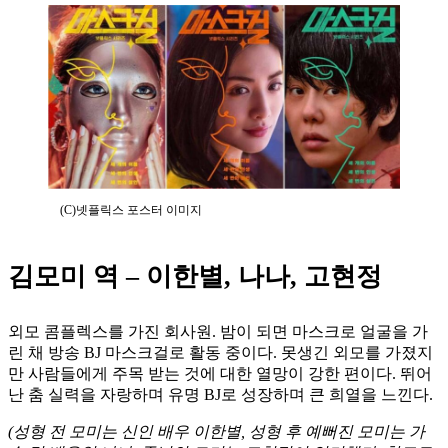
(C)넷플릭스 포스터 이미지
김모미 역 – 이한별, 나나, 고현정
외모 콤플렉스를 가진 회사원. 밤이 되면 마스크로 얼굴을 가
린 채 방송 BJ 마스크걸로 활동 중이다. 못생긴 외모를 가졌지
만 사람들에게 주목 받는 것에 대한 열망이 강한 편이다. 뛰어
난 춤 실력을 자랑하며 유명 BJ로 성장하며 큰 희열을 느낀다.
(성형 전 모미는 신인 배우 이한별, 성형 후 예뻐진 모미는 가