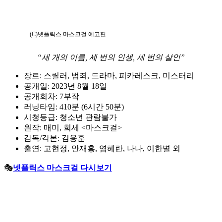
(C)넷플릭스 마스크걸 예고편
“세 개의 이름, 세 번의 인생, 세 번의 살인”
장르: 스릴러, 범죄, 드라마, 피카레스크, 미스터리
공개일: 2023년 8월 18일
공개회차: 7부작
러닝타임: 410분 (6시간 50분)
시청등급: 청소년 관람불가
원작: 매미, 희세 <마스크걸>
감독/각본: 김용훈
출연: 고현정, 안재홍, 염혜란, 나나, 이한별 외
🎭
넷플릭스 마스크걸 다시보기