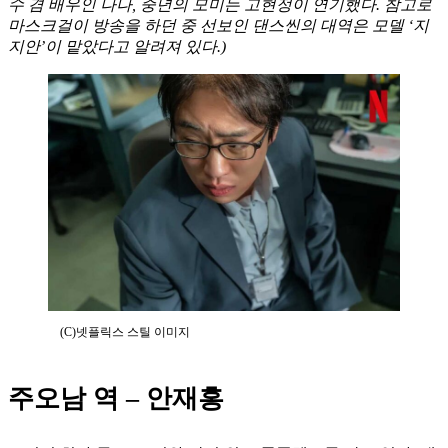
수 겸 배우인 나나, 중년의 모미는 고현정이 연기했다. 참고로
마스크걸이 방송을 하던 중 선보인 댄스씬의 대역은 모델 ‘지
지안’이 맡았다고 알려져 있다.)
(C)넷플릭스 스틸 이미지
주오남 역 – 안재홍