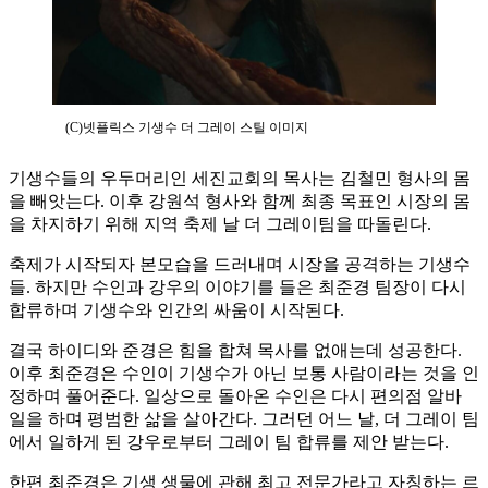
(C)넷플릭스 기생수 더 그레이 스틸 이미지
기생수들의 우두머리인 세진교회의 목사는 김철민 형사의 몸
을 빼앗는다. 이후 강원석 형사와 함께 최종 목표인 시장의 몸
을 차지하기 위해 지역 축제 날 더 그레이팀을 따돌린다.
축제가 시작되자 본모습을 드러내며 시장을 공격하는 기생수
들. 하지만 수인과 강우의 이야기를 들은 최준경 팀장이 다시
합류하며 기생수와 인간의 싸움이 시작된다.
결국 하이디와 준경은 힘을 합쳐 목사를 없애는데 성공한다.
이후 최준경은 수인이 기생수가 아닌 보통 사람이라는 것을 인
정하며 풀어준다. 일상으로 돌아온 수인은 다시 편의점 알바
일을 하며 평범한 삶을 살아간다. 그러던 어느 날, 더 그레이 팀
에서 일하게 된 강우로부터 그레이 팀 합류를 제안 받는다.
한편 최준경은 기생 생물에 관해 최고 전문가라고 자칭하는 르