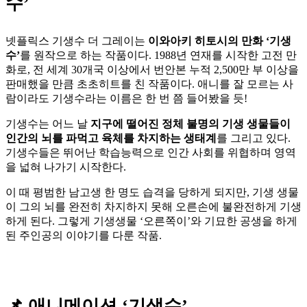
수’
넷플릭스 기생수 더 그레이는
이와아키 히토시의 만화 ‘기생
수’
를 원작으로 하는 작품이다. 1988년 연재를 시작한 고전 만
화로, 전 세계 30개국 이상에서 번안본 누적 2,500만 부 이상을
판매했을 만큼 초초히트를 친 작품이다. 애니를 잘 모르는 사
람이라도 기생수라는 이름은 한 번 쯤 들어봤을 듯!
기생수는 어느 날
지구에 떨어진 정체 불명의 기생 생물들이
인간의 뇌를 파먹고 육체를 차지하는 생태계
를 그리고 있다.
기생수들은 뛰어난 학습능력으로 인간 사회를 위협하며 영역
을 넓혀 나가기 시작한다.
이 때 평범한 남고생 한 명도 습격을 당하게 되지만, 기생 생물
이 그의 뇌를 완전히 차지하지 못해 오른손에 불완전하게 기생
하게 된다. 그렇게 기생생물 ‘오른쪽이’와 기묘한 공생을 하게
된 주인공의 이야기를 다룬 작품.
📌 애니메이션 ‘기생수’