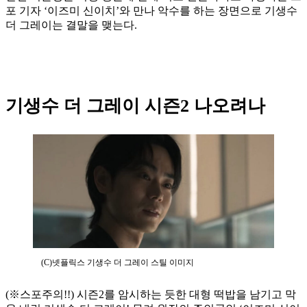
포 기자 ‘이즈미 신이치’와 만나 악수를 하는 장면으로 기생수
더 그레이는 결말을 맺는다.
기생수 더 그레이 시즌2 나오려나
(C)넷플릭스 기생수 더 그레이 스틸 이미지
(※스포주의!!) 시즌2를 암시하는 듯한 대형 떡밥을 남기고 막