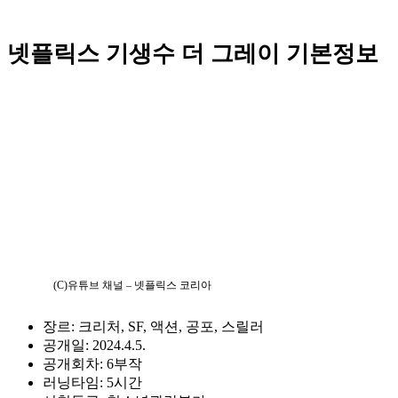
넷플릭스 기생수 더 그레이 기본정보
(C)유튜브 채널 – 넷플릭스 코리아
장르: 크리처, SF, 액션, 공포, 스릴러
공개일: 2024.4.5.
공개회차: 6부작
러닝타임: 5시간