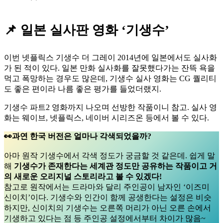
📌
일본 실사판 영화 ‘기생수’
이번 넷플릭스 기생수 더 그레이 2014년에 일본에서도 실사화
가 된 적이 있다. 일본 만화 실사화를 잘못했다가는 잔뜩 욕을
먹고 폭망하는 경우도 많은데, 기생수 실사 영화는 CG 퀄리티
도 좋은 편이라 나름 좋은 평가를 들었더랬지.
기생수 파트2 영화까지 나오며 선방한 작품이니 참고. 실사 영
화는 웨이브, 넷플릭스, 네이버 시리즈온 등에서 볼 수 있다.
👀과연 한국 버전은 얼마나 각색되었을까?
아마 원작 기생수에서 각색 정도가 궁금할 것 같은데. 쉽게 말
해
기생수가 존재한다는 세계관 정도만 공유하는 작품이고 거
의 새로운 오리지널 스토리라고 볼 수 있겠다!
참고로 원작에서는 드라마와 달리 주인공이 남자인 ‘이즈미
신이치’이다. 기생수와 인간이 함께 공생한다는 설정은 비슷
하지만, 신이치의 기생수는 오른쪽 머리가 아닌 오른 손에서
기생하고 있다는 점 등 주인공 설정에서부터 차이가 많음~