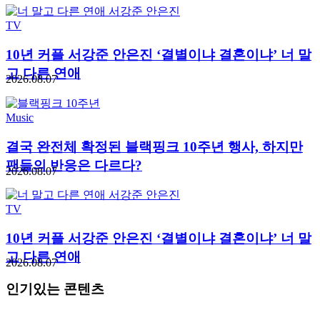
TV
10년 커플 서강준 안은진 ‘결별이냐 결혼이냐’ 너 말
고 다른 연애
2026.08.07
Music
결국 완전체 확정된 블랙핑크 10주년 행사, 하지만
팬들의 반응은 다르다?
2026.08.07
TV
10년 커플 서강준 안은진 ‘결별이냐 결혼이냐’ 너 말
고 다른 연애
2026.08.07
인기있는 콘텐츠