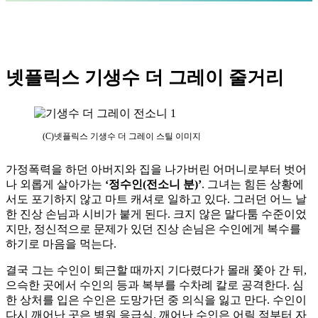
넷플릭스 기생수 더 그레이 줄거리
(C)넷플릭스 기생수 더 그레이 스틸 이미지
가정폭력을 하던 아버지와 집을 나가버린 어머니로부터 벗어
나 외롭게 살아가는
‘정수인(전소니 분)’
. 그녀는 힘든 상황에
서도 포기하지 않고 마트 캐셔로 일하고 있다. 그러던 어느 날
한 진상 손님과 시비가 붙게 된다. 크지 않은 말다툼 수준이었
지만, 정신적으로 문제가 있던 진상 손님은 수인에게 복수를
하기로 마음을 먹는다.
결국 그는 수인이 퇴근할 때까지 기다렸다가 몰래 쫓아 간 뒤,
으슥한 곳에서 수인의 등과 복부를 수차례 칼로 공격한다. 심
한 상처를 입은 수인은 도망가던 중 의식을 잃고 만다. 수인이
다시 깨어난 곳은 병원 응급실. 깨어난 수인은 어릴 적부터 자