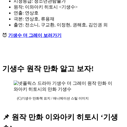
시청등급: 청소년관람불가
원작: 이와아키 히토시 <기생수>
연출: 연상호
극본: 연상호, 류용재
출연: 전소니, 구교환, 이정현, 권해효, 김인권 외
😈
기생수 더 그레이 보러가기
기생수 원작 만화 알고 보자!
(C)기생수 만화책 표지 / 애니메이션 스틸 이미지
📌 원작 만화 이와아키 히토시 ‘기생