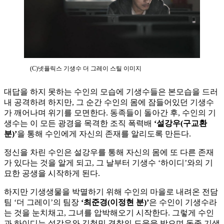
(C)넷플릭스 기생수 더 그레이 스틸 이미지
대답을 하지 못하는 수인의 모습에 기생수들은 본모습을 드러
내 공격하려 하지만, 그 순간 수인의 몸에 잠들어있던 기생수
가 깨어나며 위기를 모면한다. 동족들이 돌아간 후, 수인의 기
생수는 이 모든 광경을 목격한 조직 폭력배
‘설강우(구교환
분)’
을 통해 수인에게 자신의 존재를 알리도록 만든다.
정신을 차린 수인은 설강우를 통해 자신의 몸에 또 다른 존재
가 있다는 것을 알게 되고, 그 날부터 기생수 ‘하이디’와의 기
묘한 공생을 시작하게 된다.
하지만 기생생물을 박멸하기 위해 수인의 마을로 내려온 전담
팀 ‘더 그레이’의 팀장
‘최준경(이정현 분)’
은 수인이 기생수라
는 것을 눈치채고, 그녀를 압박해오기 시작한다. 그렇게 수인
과 하이디는 설강우와 김철민 경찰의 도움을 받으며 동족 기생