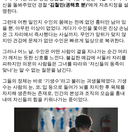
신을 돌봐주었던 경찰
‘김철민(권해효 분)’
에게 자초지정을 설
명한다.
그런데 어쩐 일인지 수인의 몸에는 전에 없던 흉터만 남아 있
을 뿐, 아무런 이상이 없었다. 게다가 수인을 쫓아온 진상 손님
은 그 자리에서 즉사했다는 사실까지. 무언가 앞뒤가 맞지 않
지만 건강에 문제가 없던 수인은 빠르게 일상으로 복귀한다.
그러나 어느 날, 수인은 어떤 사람이 곁을 지나가는 순간 머리
가 깨지는 듯한 신호를 느낀다. 불길한 예감에 서둘러 자리를
피하지만 의문의 사람들은 그녀를 따라와 ‘자신들의 동족이
맞냐’는 알 수 없는 질문을 남긴다.
그들의 정체는 바로 ‘기생수’라고 불리는 괴생물체였다. 기생
수는 사람의 눈, 코, 입 등으로 들어가 뇌를 차지한 후 육체를
차지해 생존하는 존재로, 인간의 본성과 조직의 모습을 흉내
내며 자신들의 힘을 키워나가는 중이었다.