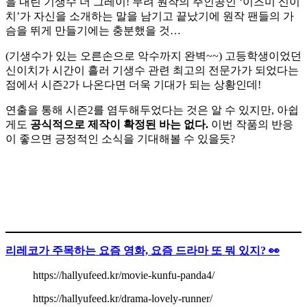
을 내린 기생수 더 그레이! 무려 원작의 주인공인 ‘이즈미 신이
치’가 자신을 소개하는 말을 남기고 끝났기에 원작 팬들의 가
슴을 뛰게 만들기에는 충분했을 것…
(기생수가 있는 오른손으로 악수까지 완벽~~) 고등학생이었던
신이치가 시간이 흘러 기생수 관련 최고의 전문가가 되었다는
점에서 시즌2가 나온다면 더욱 기대가 되는 상황인데!
연출을 통해 시즌2를 염두해두었다는 것은 알 수 있지만, 아쉽
게도
공식적으로 제작이 확정된 바는 없다.
이번 작품의 반응
이 좋으면 긍정적인 소식을 기대해볼 수 있을듯?
리레코가 주목하는 요즘 영화, 요즘 드라마 또 뭐 있지? 👀
https://hallyufeed.kr/movie-kunfu-panda4/
https://hallyufeed.kr/drama-lovely-runner/