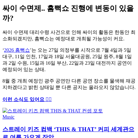
싸이 수면제.. 흠뻑쇼 진행에 변동이 있을
까?
싸이 수면제 대리수령 사건으로 인해 싸이의 활동은 한동안 최
소화되겠지만, 흠뻑쇼는 예정대로 개최될 가능성이 커요.
‘
2026 흠뻑쇼
’는 오는 27일 의정부를 시작으로 7월 4일과 5일
대구, 11일 인천, 17일과 18일 서울대공원, 25일 원주, 8월 1일
과 2일 수원, 15일과 16일 부산, 22일과 23일 대전까지 공연이
예정되어 있는 상태.
8월 중 개최 예정인 광주 공연만 다른 공연 장소를 물색해 재공
지하겠다고 밝힌 상태일 뿐 다른 공지는 올라오지 않았습니다.
이런 소식도 있어요 ✍🏻
Music
스트레이 키즈 컴백 ‘THIS & THAT’ 커피 세계관으
로 여름 가요계 장악