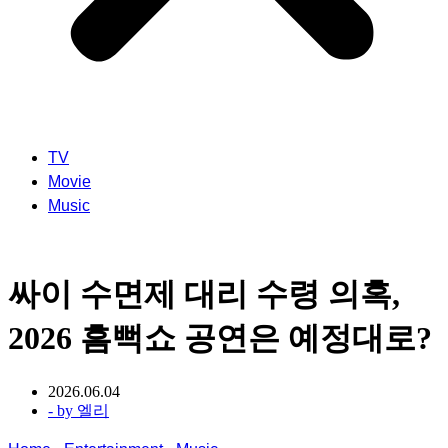
TV
Movie
Music
싸이 수면제 대리 수령 의혹,
2026 흠뻑쇼 공연은 예정대로?
2026.06.04
- by
엘리