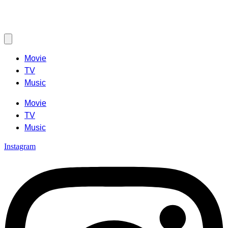
Movie
TV
Music
Movie
TV
Music
Instagram