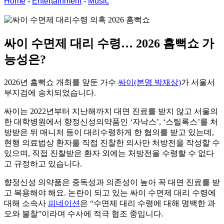
Home
-
Entertainment
-
Music
싸이 수면제 대리 수령…
2026 흠뻑쇼 가
능성은?
2026년 흠뻑쇼 개최를 앞둔 가수
싸이(본명 박재상)
가 서울서
부지검에 송치되었습니다.
싸이는 2022년부터 지난해까지 대면 진료를 받지 않고 서울의
한 대학병원에서 향정신성의약품인 ‘자낙스’, ‘스틸록스’를 처
방받은 뒤 매니저 등이 대리수령하게 한 혐의를 받고 있는데,
현행 의료법상 환자를 직접 진찰한 의사만 처방전을 작성할 수
있으며, 직접 진찰받은 환자 외에는 처방전을 수령할 수 없다
고 규정하고 있습니다.
향정신성 의약품은 중독성과 의존성이 높아 꼭 대면 진료를 받
고 복용해야 해요. 논란이 되고 있는 싸이 수면제 대리 수령에
대해 소속사
피네이션
은 “수면제 대리 수령에 대해 명백한 과
오와 불찰”이라며 수사에 적극 협조 중입니다.