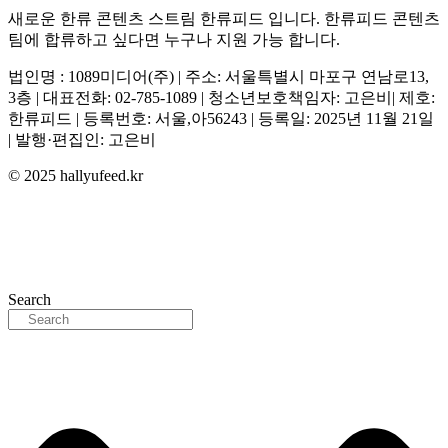
새로운 한류 콘텐츠 스트림 한류피드 입니다. 한류피드 콘텐츠
팀에 합류하고 싶다면 누구나 지원 가능 합니다.
법인명 : 1089미디어(주) | 주소: 서울특별시 마포구 연남로13,
3층 | 대표전화: 02-785-1089 | 청소년보호책임자: 고은비| 제호:
한류피드 | 등록번호: 서울,아56243 | 등록일: 2025년 11월 21일
| 발행·편집인: 고은비
© 2025 hallyufeed.kr
Search