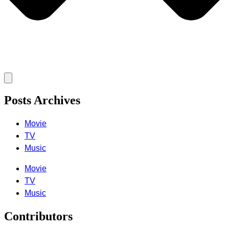
Posts Archives
Movie
TV
Music
Movie
TV
Music
Contributors