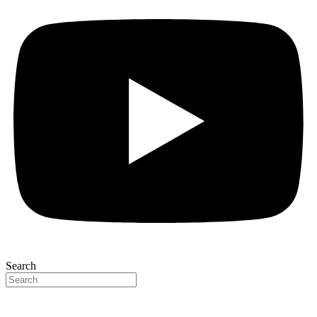
Search