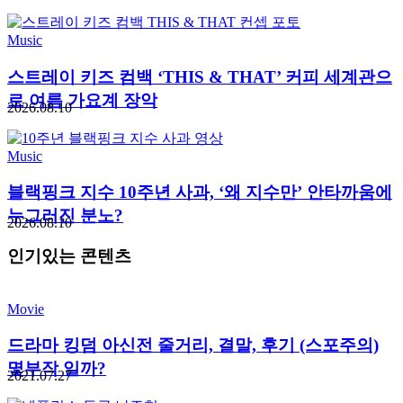
Music
스트레이 키즈 컴백 ‘THIS & THAT’ 커피 세계관으
로 여름 가요계 장악
2026.08.10
Music
블랙핑크 지수 10주년 사과, ‘왜 지수만’ 안타까움에
누그러진 분노?
2026.08.10
인기있는 콘텐츠
Movie
드라마 킹덤 아신전 줄거리, 결말, 후기 (스포주의)
몇부작 일까?
2021.07.27