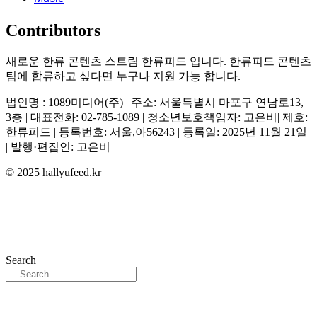
Contributors
새로운 한류 콘텐츠 스트림 한류피드 입니다. 한류피드 콘텐츠
팀에 합류하고 싶다면 누구나 지원 가능 합니다.
법인명 : 1089미디어(주) | 주소: 서울특별시 마포구 연남로13,
3층 | 대표전화: 02-785-1089 | 청소년보호책임자: 고은비| 제호:
한류피드 | 등록번호: 서울,아56243 | 등록일: 2025년 11월 21일
| 발행·편집인: 고은비
© 2025 hallyufeed.kr
Search