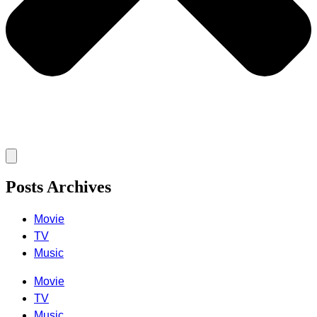
Posts Archives
Movie
TV
Music
Movie
TV
Music