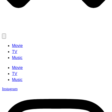
Movie
TV
Music
Movie
TV
Music
Instagram