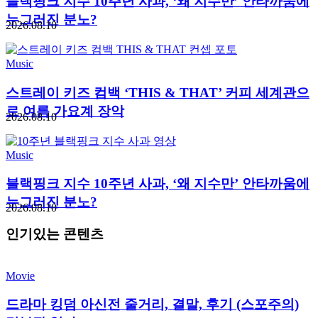
블랙핑크 지수 10주년 사과, ‘왜 지수만’ 안타까움에
누그러진 분노?
2026.08.10
Music
스트레이 키즈 컴백 ‘THIS & THAT’ 커피 세계관으
로 여름 가요계 장악
2026.08.10
Music
블랙핑크 지수 10주년 사과, ‘왜 지수만’ 안타까움에
누그러진 분노?
2026.08.10
인기있는 콘텐츠
Movie
드라마 킹덤 아신전 줄거리, 결말, 후기 (스포주의)