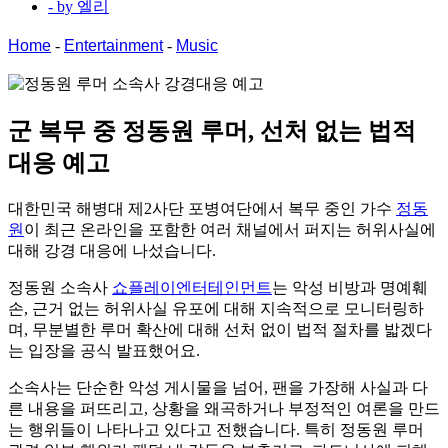
- by
엘리
Home
-
Entertainment
-
Music
군 복무 중 정동원 루머,
선처 없는 법적
대응 예고
대한민국 해병대 제2사단 포병여단에서 복무 중인 가수
정동
원
이 최근 온라인을 포함한 여러 채널에서 퍼지는 허위사실에
대해 강경 대응에 나섰습니다.
정동원 소속사
쇼플레이엔터테인먼트
는 악성 비방과 명예훼
손, 근거 없는 허위사실 유포에 대해 지속적으로 모니터링하
며, 무분별한 루머 확산에 대해 선처 없이 법적 절차를 밟겠다
는 입장을 공식 발표했어요.
소속사는 단순한 악성 게시물을 넘어, 팬을 가장해 사실과 다
른 내용을 퍼뜨리고, 상황을 왜곡하거나 부정적인 여론을 만드
는 행위들이 나타나고 있다고 전했습니다. 특히 정동원 루머