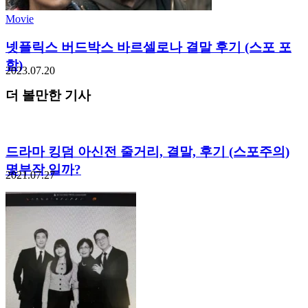
Movie
넷플릭스 버드박스 바르셀로나 결말 후기 (스포 포
함)
2023.07.20
더 볼만한 기사
드라마 킹덤 아신전 줄거리, 결말, 후기 (스포주의)
몇부작 일까?
2021.07.27