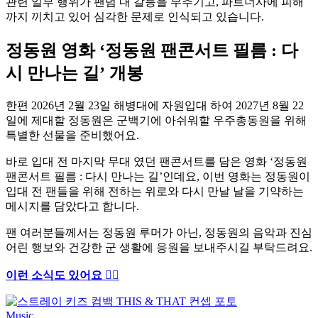
관련 일부 행위가 팬덤 내 갈등을 부추기고, 파트너사에 피해
까지 끼치고 있어 심각한 문제로 인식되고 있습니다.
정동원 영화 ‘정동원 팬콘서트 필름 : 다
시 만나는 길’ 개봉
한편 2026년 2월 23일 해병대에 자원입대 하여 2027년 8월 22
일에 제대할 정동원은 군백기에 아쉬워할 우주총동원을 위해
특별한 선물을 준비했어요.
바로 입대 전 마지막 무대 였던 팬콘서트를 담은 영화 ‘정동원
팬콘서트 필름 : 다시 만나는 길’인데요, 이번 영화는 정동원이
입대 전 팬들을 위해 전하는 위로와 다시 만날 날을 기약하는
메시지를 담았다고 합니다.
팬 여러분들께서는 정동원 루머가 아닌, 정동원의 음악과 진심
어린 행보와 건강한 군 생활에 응원을 보내주시길 부탁드려요.
이런 소식도 있어요 ✍🏻
Music