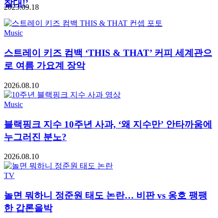
찰대!’
2023.09.18
Music
스트레이 키즈 컴백 ‘THIS & THAT’ 커피 세계관으
로 여름 가요계 장악
2026.08.10
Music
블랙핑크 지수 10주년 사과, ‘왜 지수만’ 안타까움에
누그러진 분노?
2026.08.10
TV
놀면 뭐하니 정준원 태도 논란… 비판 vs 옹호 팽팽
한 갑론을박